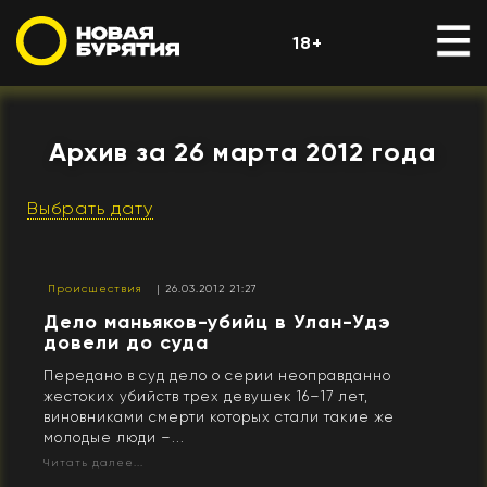
18+
Архив за 26 марта 2012 года
Выбрать дату
Происшествия
| 26.03.2012 21:27
Дело маньяков-убийц в Улан-Удэ
довели до суда
Передано в суд дело о серии неоправданно
жестоких убийств трех девушек 16–17 лет,
виновниками смерти которых стали такие же
молодые люди –...
Читать далее...