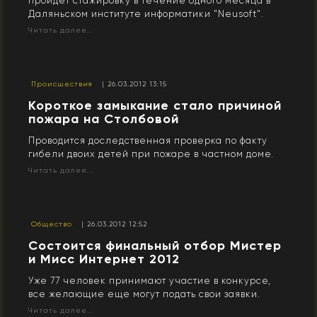
пройдет стажировку в течение одного месяца в
Даляньском институте информатики "Neusoft".
Читать далее...
Происшествия
| 26.03.2012 13:15
Короткое замыкание стало причиной
пожара на Столбовой
Проводится доследственная проверка по факту
гибели двоих детей при пожаре в частном доме.
Читать далее...
Общество
| 26.03.2012 12:52
Состоится финальный отбор Мистер
и Мисс Интернет 2012
Уже 77 человек принимают участие в конкурсе,
все желающие еще могут подать свои заявки.
Читать далее...