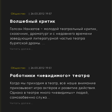
Общество
| 26.03.2012 19:57
Волшебный критик
Галсан Нанзатов – молодой театральный критик,
сказочник, драматург и с недавнего времени
заведующий литературной частью театра
бурятской драмы. ...
Читать далее...
Общество
| 26.03.2012 19:51
Работники «невидимого» театра
Когда мы приходим в театр, всё наше внимание
приковывает игра актёров и развитие действия.
Однако в театре много «невидимых» людей,
самозабвенно служа...
Читать далее...