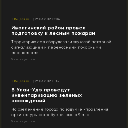
Общество
| 26.03.2012 12:04
Иволгинский район провел
подготовку к лесным пожарам
Территорию сел оборудовали звуковой пожарной
сигнализацией и переносными пожарными
мотопомпами.
Читать далее...
Общество
| 26.03.2012 11:42
В Улан-Удэ проведут
инвентаризацию зеленых
насаждений
На озеленение города по задумке Управления
архитектуры потребуется около 9 млн.
Читать далее...