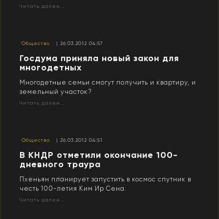
Читать далее...
Общество
| 26.03.2012 04:57
Госдума приняла новый закон для
многодетных
Многодетные семьи смогут получить и квартиру, и
земельный участок?
Читать далее...
Общество
| 26.03.2012 04:51
В КНДР отметили окончание 100-
дневного траура
Пхеньян планирует запустить в космос спутник в
честь 100-летия Ким Ир Сена.
Читать далее...