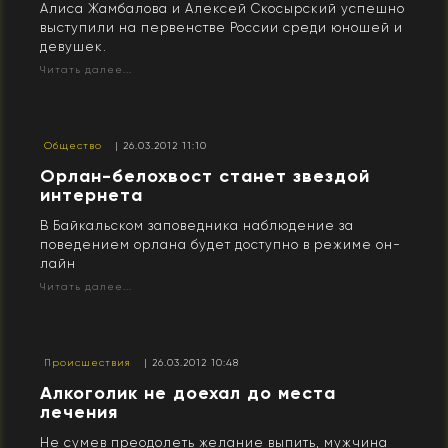
Алиса Жамбалова и Алексей Скосырский успешно
выступили на первенстве России среди юношей и
девушек.
Читать далее...
Общество
| 26.03.2012 11:10
Орлан-белохвост станет звездой
интернета
В Байкальском заповедника наблюдение за
поведением орлана будет доступно в режиме он-
лайн
Читать далее...
Происшествия
| 26.03.2012 10:48
Алкоголик не доехал до места
лечения
Не сумев преодолеть желание выпить, мужчина