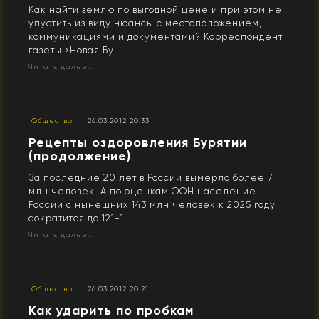
Как найти землю по выгодной цене и при этом не
упустить из виду нюансы с местоположением,
коммуникациями и документами? Корреспондент
газеты «Новая Бу...
Читать далее...
Общество
| 26.03.2012 20:33
Рецепты оздоровления Бурятии
(продолжение)
За последние 20 лет в России вымерло более 7
млн человек. А по оценкам ООН население
России с нынешних 143 млн человек к 2025 году
сократится до 121-1...
Читать далее...
Общество
| 26.03.2012 20:21
Как ударить по пробкам