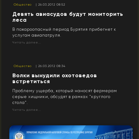
Общество
| 26.03.2012 08:52
Девять авиасудов будут мониторить
леса
В пожароопасный период Бурятия прибегнет к
услугам авиапатруля.
Читать далее...
Общество
| 26.03.2012 08:34
Волки вынудили охотоведов
встретиться
Проблему ущерба, который наносят фермерам
серые хищники, обсудят в рамках "круглого
стола".
Читать далее...