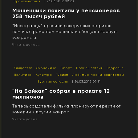
Происшествия
| 26.03.2012 09:20
Мошенники похитили у пенсионеров
258 тысяч рублей
"Иностранцы" просили доверчевых стариков
помочь с ремонтом машины и обещали вернуть
все деньги.
Читать далее...
Общество
Экономика
Спорт
Происшествия
Здоровье
Политика
Культура
Туризм
Любимые песни родителей
Бурятия сегодня
| 26.03.2012 09:11
"На Байкал" собрал в прокате 12
миллионов
Теперь создатели фильма планируют перейти от
комедии к другим жанрам.
Читать далее...