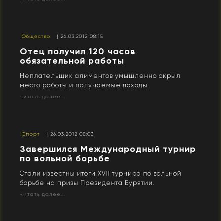
Общество
| 26.03.2012 08:15
Отец получил 120 часов
обязательной работы
Неплательщик алиментов умышленно скрыл
место работы и получаемые доходы.
Читать далее...
Спорт
| 26.03.2012 08:03
Завершился Международный турнир
по вольной борьбе
Стали известны итоги XVII турнира по вольной
борьбе на призы Президента Бурятии.
Читать далее...