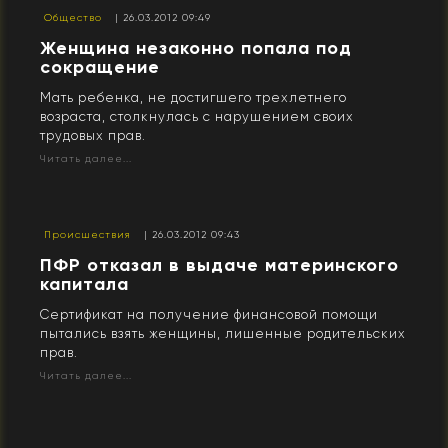
Общество
| 26.03.2012 09:49
Женщина незаконно попала под
сокращение
Мать ребенка, не достигшего трехлетнего
возраста, столкнулась с нарушением своих
трудовых прав.
Читать далее...
Происшествия
| 26.03.2012 09:43
ПФР отказал в выдаче материнского
капитала
Сертификат на получение финансовой помощи
пытались взять женщины, лишенные родительских
прав.
Читать далее...