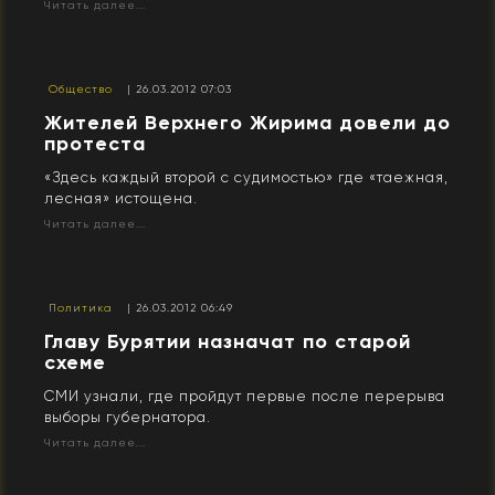
Читать далее...
Общество
| 26.03.2012 07:03
Жителей Верхнего Жирима довели до
протеста
«Здесь каждый второй с судимостью» где «таежная,
лесная» истощена.
Читать далее...
Политика
| 26.03.2012 06:49
Главу Бурятии назначат по старой
схеме
СМИ узнали, где пройдут первые после перерыва
выборы губернатора.
Читать далее...