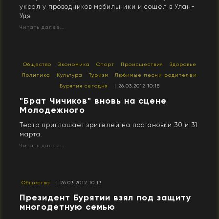
украл у проводников мобильники и сошел в Улан-
Удэ.
Читать далее...
Общество
Экономика
Спорт
Происшествия
Здоровье
Политика
Культура
Туризм
Любимые песни родителей
Бурятия сегодня
| 26.03.2012 10:18
"Брат Чичиков" вновь на сцене
Молодежного
Театр приглашает зрителей на постановки 30 и 31
марта.
Читать далее...
Общество
| 26.03.2012 10:13
Президент Бурятии взял под защиту
многодетную семью