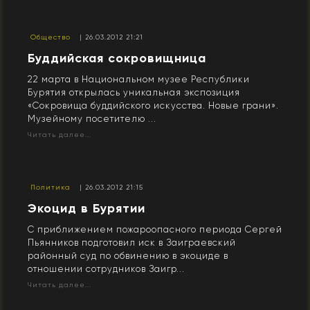
Общество
| 26.03.2012 21:21
Буддийская сокровищница
22 марта в Национальном музее Республики
Бурятия открылась уникальная экспозиция
«Сокровища буддийского искусства. Новые грани».
Музейному посетителю ...
Читать далее...
Политика
| 26.03.2012 21:15
Экоцид в Бурятии
С приближением пожароопасного периода Сергей
Пьянников подготовил иск в Заиграевский
районный суд по обвинению в экоциде в
отношении сотрудников Заигр...
Читать далее...