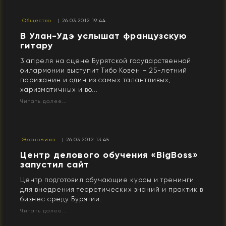
Общество
| 26.03.2012 19:44
В Улан-Удэ услышат французскую
гитару
3 апреля на сцене Бурятской государственной
филармонии выступит Тибо Ковен – 25-летний
парижанин и один из самых талантливых,
харизматичных и во...
Читать далее...
Экономика
| 26.03.2012 13:45
Центр делового обучения «BigBoss»
запустил сайт
Центр подготовил обучающие курсы и тренинги
для внедрения теоретических знаний и практик в
бизнес среду Бурятии.
Читать далее...