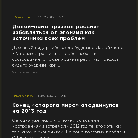
Общество
| 26.12.2012 11:57
Далай-лама призвал россиян
избавляться от эгоизма как
источника всех проблем
Духовный лидер тибетского буддизма Далай-лама
XIV призвал развивать в себе любовь и
сострадание, а также хранить религию предков,
будь то буддизм, хри...
Читать далее...
Экономика
| 26.12.2012 11:45
Конец «старого мира» отодвинулся
на 2013 год
Сегодня уже мало кто помнит, с какими
настроениями встречали 2012 год те, кто хоть как-
то знаком с экономикой. На фоне долговых проблем
США и полномас...