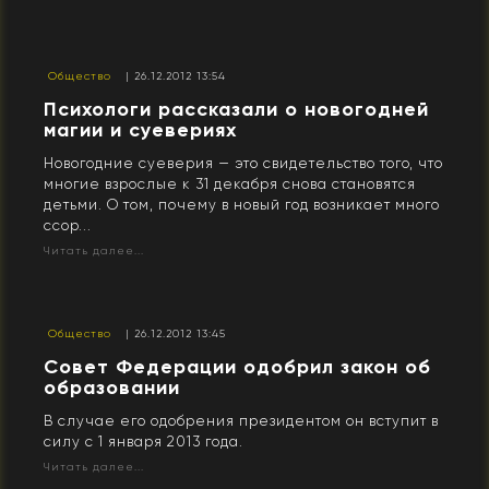
Общество
| 26.12.2012 13:54
Психологи рассказали о новогодней
магии и суевериях
Новогодние суеверия — это свидетельство того, что
многие взрослые к 31 декабря снова становятся
детьми. О том, почему в новый год возникает много
ссор...
Читать далее...
Общество
| 26.12.2012 13:45
Совет Федерации одобрил закон об
образовании
В случае его одобрения президентом он вступит в
силу с 1 января 2013 года.
Читать далее...