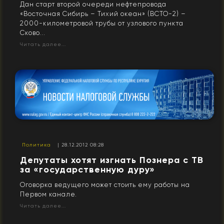
Дан старт второй очереди нефтепровода
«Восточная Сибирь – Тихий океан» (ВСТО-2) –
2000-километровой трубы от узлового пункта
Сково...
Читать далее...
Политика
| 28.12.2012 08:28
Депутаты хотят изгнать Познера с ТВ
за «государственную дуру»
Оговорка ведущего может стоить ему работы на
Первом канале.
Читать далее...