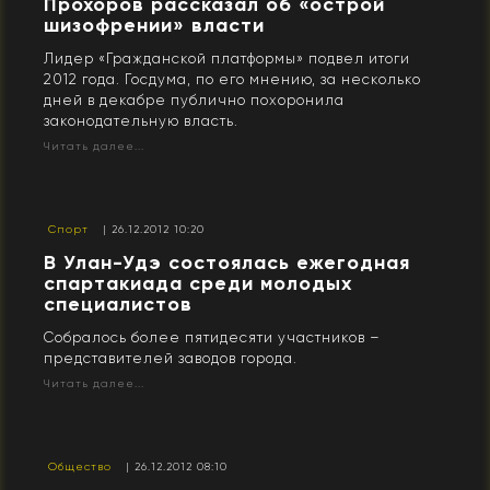
Прохоров рассказал об «острой
шизофрении» власти
Лидер «Гражданской платформы» подвел итоги
2012 года. Госдума, по его мнению, за несколько
дней в декабре публично похоронила
законодательную власть.
Читать далее...
Спорт
| 26.12.2012 10:20
В Улан-Удэ состоялась ежегодная
спартакиада среди молодых
специалистов
Собралось более пятидесяти участников –
представителей заводов города.
Читать далее...
Общество
| 26.12.2012 08:10