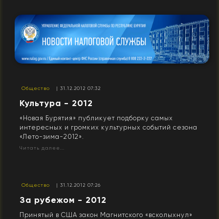
Общество
| 31.12.2012 07:32
Культура - 2012
«Новая Бурятия» публикует подборку самых
интересных и громких культурных событий сезона
«Лето-зима-2012».
Читать далее...
Общество
| 31.12.2012 07:26
За рубежом - 2012
Принятый в США закон Магнитского «всколыхнул»