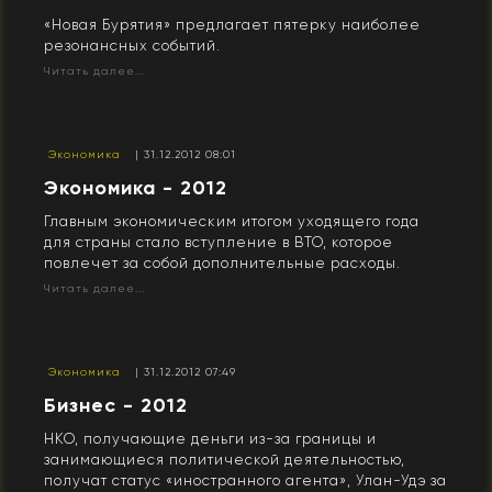
«Новая Бурятия» предлагает пятерку наиболее
резонансных событий.
Читать далее...
Экономика
| 31.12.2012 08:01
Экономика - 2012
Главным экономическим итогом уходящего года
для страны стало вступление в ВТО, которое
повлечет за собой дополнительные расходы.
Читать далее...
Экономика
| 31.12.2012 07:49
Бизнес - 2012
НКО, получающие деньги из-за границы и
занимающиеся политической деятельностью,
получат статус «иностранного агента», Улан-Удэ за