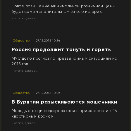
Новое повышение минимальной розничной цены
будет самым значительным за всю историю.
Читать далее...
Общество
| 27.12.2012 10:14
Россия продолжит тонуть и гореть
МЧС дало прогноз по чрезвычайным ситуациям на
2013 год.
Читать далее...
Общество
| 27.12.2012 10:03
В Бурятии разыскиваются мошенники
Молодые люди подозреваются в причастности к 15
квартирным кражам.
Читать далее...