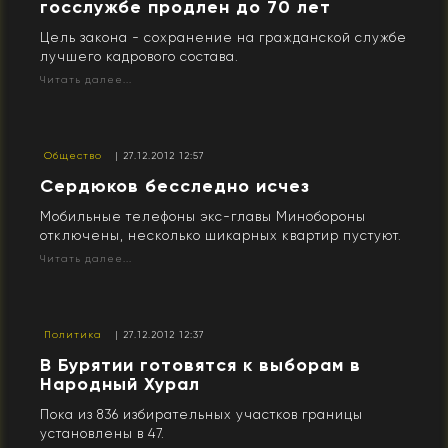
госслужбе продлен до 70 лет
Цель закона - сохранение на гражданской службе
лучшего кадрового состава.
Читать далее...
Общество
| 27.12.2012 12:57
Сердюков бесследно исчез
Мобильные телефоны экс-главы Минобороны
отключены, несколько шикарных квартир пустуют.
Читать далее...
Политика
| 27.12.2012 12:37
В Бурятии готовятся к выборам в
Народный Хурал
Пока из 836 избирательных участков границы
установлены в 47.