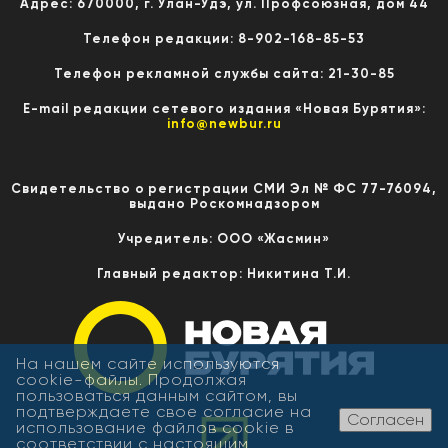
Адрес: 670000, г. Улан-Удэ, ул. Профсоюзная, дом 44
Телефон редакции: 8-902-168-85-53
Телефон рекламной службы сайта: 21-30-85
E-mail редакции сетевого издания «Новая Бурятия»:
info@newbur.ru
Свидетельство о регистрации СМИ Эл № ФС 77-76094,
выдано Роскомнадзором
Учредитель: ООО «Жасмин»
Главный редактор: Никитина Т.И.
На нашем сайте используются
cookie-файлы. Продолжая
пользоваться данным сайтом, вы
подтверждаете свое согласие на
Согласен
использование файлов cookie в
соответствии с настоящим