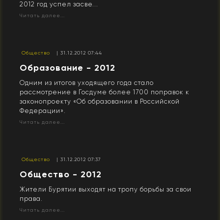
2012 год успел засве...
Читать далее...
Общество
| 31.12.2012 07:44
Образование - 2012
Одним из итогов уходящего года стало
рассмотрение в Госдуме более 1700 поправок к
законопроекту «Об образовании в Российской
Федерации».
Читать далее...
Общество
| 31.12.2012 07:37
Общество - 2012
Жители Бурятии выходят на тропу борьбы за свои
права.
Читать далее...