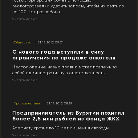
Госкоркорпорация хочет с помощью
геологоразведки удвоить запасы, чтобы их хватило
на 100 лет разработки.
Читать далее...
Общество
| 31.12.2012 09:01
С нового года вступили в силу
ограничения по продаже алкоголя
Несоблюдение новых правил может повлечь за
собой административную ответственность.
Читать далее...
Происшествия
| 31.12.2012 08:57
Предприниматель из Бурятии похитил
более 2,5 млн рублей из фонда ЖКХ
Аферисту грозит до 10 лет лишения свободы.
Читать далее...