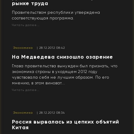
рынке труда
Правительством республики утверждена
соответствующая программа.
Читать далее...
Экономика
| 28.12.2012 08:42
На Медведева снизошло озарение
Глава правительства вынужден был признать, что
экономика страны в уходящем 2012 году
чувствовала себя не лучшим образом. По его
мнению, в этом виноват...
Читать далее...
Экономика
| 28.12.2012 08:34
Россия вырвалась из цепких объятий
Китая