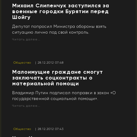
Михаил Слипенчук заступился за
военные городки Бурятии перед
Шойгу
Депутат попросил Министра обороны взять
ситуацию лично под свой контроль.
Читать далее...
Общество
| 28.12.2012 07:48
Малоимущие граждане смогут
заключать соцконтракты о
материальной помощи
Владимир Путин подписал поправки в закон «О
государственной социальной помощи».
Читать далее...
Общество
| 28.12.2012 07:43