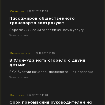
Общество
| 27.12.2012 13:59
Пассажиров общественного
транспорта застрахуют
Перевозчики сами заплатят за новую услугу.
Читать далее...
Происшествия
| 27.12.2012 13:10
В Улан-Удэ мать сгорела с двумя
детьми
В СК Бурятии началась доследственная проверка.
Читать далее...
Политика
| 27.12.2012 13:04
Срок пребывания руководителей на