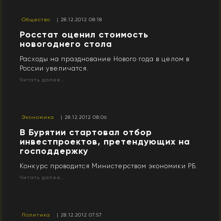
Общество
| 28.12.2012 08:18
Росстат оценил стоимость
новогоднего стола
Расходы на празднование Нового года в целом в
России увеличатся.
Читать далее...
Экономика
| 28.12.2012 08:06
В Бурятии стартовал отбор
инвестпроектов, претендующих на
господдержку
Конкурс проводится Министерством экономики РБ.
Читать далее...
Политика
| 28.12.2012 07:57