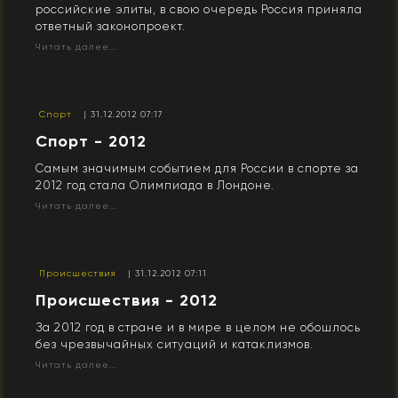
российские элиты, в свою очередь Россия приняла
ответный законопроект.
Читать далее...
Спорт
| 31.12.2012 07:17
Спорт - 2012
Самым значимым событием для России в спорте за
2012 год стала Олимпиада в Лондоне.
Читать далее...
Происшествия
| 31.12.2012 07:11
Происшествия - 2012
За 2012 год в стране и в мире в целом не обошлось
без чрезвычайных ситуаций и катаклизмов.
Читать далее...