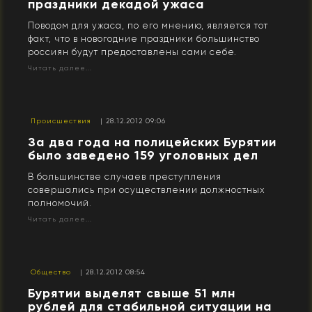
праздники декадой ужаса
Поводом для ужаса, по его мнению, является тот
факт, что в новогодние праздники большинство
россиян будут предоставлены сами себе.
Читать далее...
Происшествия
| 28.12.2012 09:06
За два года на полицейских Бурятии
было заведено 159 уголовных дел
В большинстве случаев преступления
совершались при осуществлении должностных
полномочий.
Читать далее...
Общество
| 28.12.2012 08:54
Бурятии выделят свыше 51 млн
рублей для стабильной ситуации на