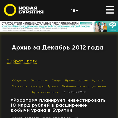
18+
Архив за Декабрь 2012 года
Выбрать дату
Общество
Экономика
Спорт
Происшествия
Здоровье
Политика
Культура
Туризм
Любимые песни родителей
Бурятия сегодня
| 31.12.2012 09:08
«Росатом» планирует инвестировать
10 млрд рублей в расширение
добычи урана в Бурятии