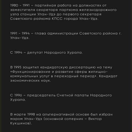
1980 - 1991 – партийная работа на должностях от
заместителя секретаря парткома железнодорожного
узла станции Улан-Удэ до первого секретаря
Советского райкома КПСС города Улан-Удэ.
1991 - 1994 – глава администрации Советского района г.
Улан-Удэ.
С 1994 – депутат Народного Хурала.
В 1995 защитил кандидатскую диссертацию на тему
«Функционирование и развитие сферы жилищно-
коммунальных услуг в переходный период». Кандидат
экономических наук.
С 1996 – председатель Счетной палаты Народного
Хурала.
В марте 1998 на альтернативной основе был избран
мэром Улан-Удэ (основной соперник – Виктор
Кукшинов).