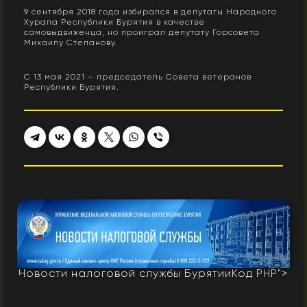
9 сентября 2018 года избирался в депутаты Народного
Хурала Республики Бурятия в качестве
самовыдвиженца, но проиграл депутату Горсовета
Михаилу Степанову.
С 13 мая 2021 – председатель Совета ветеранов
Республики Бурятия.
Новости налоговой службы Бурятии
Код PHP
">