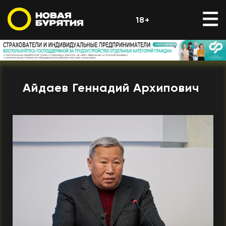
18+
Айдаев Геннадий Архипович