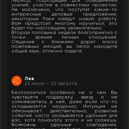
период, подходящий для объединения
усилий, участия в совместных проектах.
Не исключено, что поступят какие-то
интересные деловые предложения,
некоторые Раки найдут новую работу.
Вам предстоит многому научиться; это
будет по-настоящему увлекательно.
Вторая половина недели благоприятна с
точки зрения личных отношений.
Общение с близкими дарит массу
позитивных эмоций, вы легко находите
общий язык, отлично ладите.
Лев
23 июля — 22 августа
Беспокоиться особенно не о чем. Вы
чувствуете поддержку звезд и не
сомневаетесь в ней, даже если что-то
складывается неудачно. Интуиция не
обманывает: действительно, развитие
событий часто оказывается удачным для
вас, хотя поначалу этого и не скажешь.
Возможны удачные совпадения,