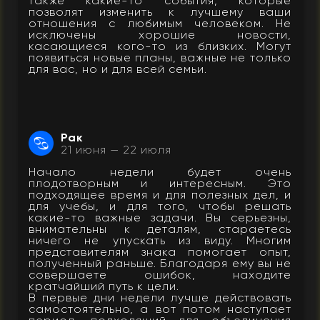
также какие-то события, которые
позволят изменить к лучшему ваши
отношения с любимым человеком. Не
исключены хорошие новости,
касающиеся кого-то из близких. Могут
появиться новые планы, важные не только
для вас, но и для всей семьи.
Рак
21 июня — 22 июля
Начало недели будет очень
плодотворным и интересным. Это
подходящее время и для полезных дел, и
для учебы, и для того, чтобы решать
какие-то важные задачи. Вы серьезны,
внимательны к деталям, стараетесь
ничего не упускать из виду. Многим
представителям знака помогает опыт,
полученный раньше. Благодаря ему вы не
совершаете ошибок, находите
кратчайший путь к цели.
В первые дни недели лучше действовать
самостоятельно, а вот потом наступает