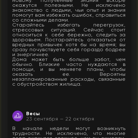
новому. Полученные знания вскоре
окажутся полезными. Не исключено
знакомство с людьми, чьи опыт и знания
помогут вам избежать ошибок, справиться
со сложными делами.
Старайтесь избегать перегрузок,
стрессовых ситуаций. Сейчас стоит
относиться к себе бережно, следить за
здоровьем. Постарайтесь отказаться от
вредных привычек хотя бы на время; вы
сразу почувствуете себя гораздо бодрее
и энергичнее.
Дома может быть больше забот, чем
обычно. Близкие часто нуждаются в
помощи, и вы меняете планы, чтобы
оказать ее. Вероятны
незапланированные расходы, связанные
с обустройством жилища.
Весы
23 сентября — 22 октября
В начале недели могут возникнуть
трудности. Не исключено, что многие