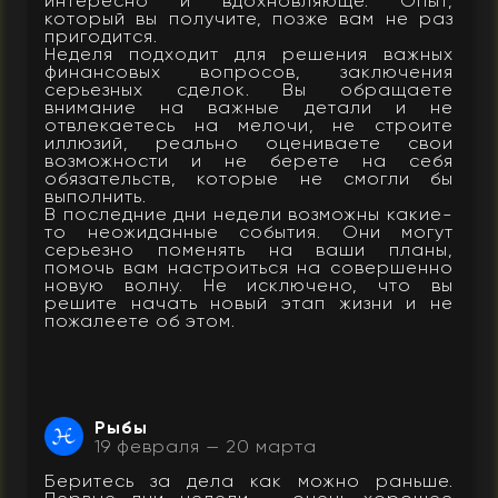
интересно и вдохновляюще. Опыт,
который вы получите, позже вам не раз
пригодится.
Неделя подходит для решения важных
финансовых вопросов, заключения
серьезных сделок. Вы обращаете
внимание на важные детали и не
отвлекаетесь на мелочи, не строите
иллюзий, реально оцениваете свои
возможности и не берете на себя
обязательств, которые не смогли бы
выполнить.
В последние дни недели возможны какие-
то неожиданные события. Они могут
серьезно поменять на ваши планы,
помочь вам настроиться на совершенно
новую волну. Не исключено, что вы
решите начать новый этап жизни и не
пожалеете об этом.
Рыбы
19 февраля — 20 марта
Беритесь за дела как можно раньше.