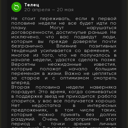
Телец
20 апреля — 20 мая
Не стоит переживать, если в первой
половине недели не все будет идти по
плану. Могут нарушаться
договоренности, достигнутые раньше. Не
исключено, что вас подведут люди,
которым вы прежде доверяли почти
безгранично. Влияние позитивных
тенденций усиливается со временем, и
многое из того, что не получалось в
начале недели, удастся сделать позже.
Вероятны неожиданные известия,
которые положат начало большим
переменам в жизни. Важно не цепляться
за старое и с оптимизмом смотреть
вперед.
Вторая половина недели наверняка
порадует. Это время, когда сомневаться
в поддержке звезд не приходится: работа
спорится, у вас все получается хорошо.
Нет недостатка в интересных
предложениях, в том числе таких,
которые можно принять без долгих
раздумий. Очень благоприятен этот
период с точки зрения личных