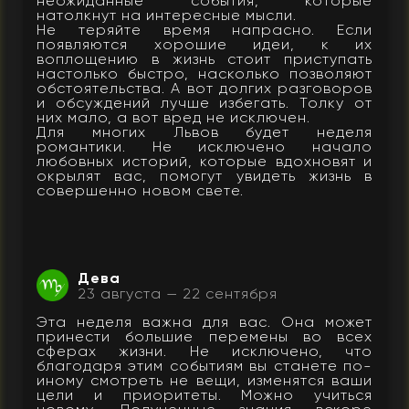
неожиданные события, которые
натолкнут на интересные мысли.
Не теряйте время напрасно. Если
появляются хорошие идеи, к их
воплощению в жизнь стоит приступать
настолько быстро, насколько позволяют
обстоятельства. А вот долгих разговоров
и обсуждений лучше избегать. Толку от
них мало, а вот вред не исключен.
Для многих Львов будет неделя
романтики. Не исключено начало
любовных историй, которые вдохновят и
окрылят вас, помогут увидеть жизнь в
совершенно новом свете.
Дева
23 августа — 22 сентября
Эта неделя важна для вас. Она может
принести большие перемены во всех
сферах жизни. Не исключено, что
благодаря этим событиям вы станете по-
иному смотреть не вещи, изменятся ваши
цели и приоритеты. Можно учиться