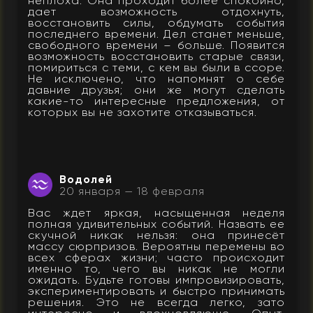
неплоха. Она проходит более спокойно,
дает возможность отдохнуть,
восстановить силы, обдумать события
последнего времени. Дел станет меньше,
свободного времени – больше. Появится
возможность восстановить старые связи,
помириться с теми, с кем вы были в ссоре.
Не исключено, что напомнят о себе
давние друзья; они же могут сделать
какие-то интересные предложения, от
которых вы не захотите отказываться.
Водолей
20 января — 18 февраля
Вас ждет яркая, насыщенная неделя
полная удивительных событий. Назвать ее
скучной никак нельзя: она принесёт
массу сюрпризов. Вероятны перемены во
всех сферах жизни; часто происходит
именно то, чего вы никак не могли
ожидать. Будьте готовы импровизировать,
экспериментировать и быстро принимать
решения. Это не всегда легко, зато