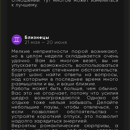
отношений. Тут многое может измениться
к лучшему.
Близнецы
21 мая — 20 июня
Мелкие неприятности порой возникают,
но в целом неделя складывается очень
удачно. Вам во многом везёт, вы не
упускаете возможность воспользоваться
благоприятным стечением обстоятельств.
Будет шанс найти ответы на вопросы,
над которыми в последнее время много
размышляли и вы, и ваши близкие.
Работы может быть больше, чем обычно.
Вас это не огорчает, потому что усилия
щедро вознаграждаются. Однако об
отдыхе тоже нельзя забывать. Делайте
небольшие паузы, чтобы отвлечься, а
если позволяют обстоятельства –
устройте короткий отпуск, это позволит
надолго зарядиться энергией.
Вероятны романтические сюрпризы, а