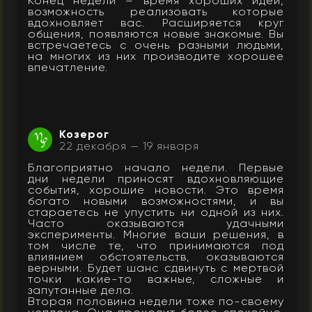
Конец недели – время хороших идей,
возможность реализовать которые
вдохновляет вас. Расширяется круг
общения, появляются новые знакомые. Вы
встречаетесь с очень разными людьми,
на многих из них производите хорошее
впечатление.
Козерог
22 декабря — 19 января
Благоприятно начало недели. Первые
дни недели приносят вдохновляющие
события, хорошие новости. Это время
богато новыми возможностями, и вы
стараетесь не упустить ни одной из них.
Часто оказываются удачными
эксперименты. Многие ваши решения, в
том числе те, что принимаются под
влиянием обстоятельств, оказываются
верными. Будет шанс сдвинуть с мертвой
точки какие-то важные, сложные и
запутанные дела.
Вторая половина недели тоже по-своему