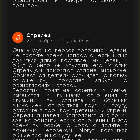
разногласия и споры остаются в
прошлом.
Стрелец
22 ноября — 21 декабря
Очень удачна первая половина недели.
Не тратьте время напрасно: есть шанс
добиться давно поставленных целей, и
обидно было бы упустить его. Многим
Стрельцам помогают старые знакомые.
Совместная деятельность идет на пользу
отношениям, помогает забыть о
разногласиях и спорах.
Вероятны приятные события в семье.
Изменятся к лучшему отношения с
близкими, вы станете с большим
вниманием относиться друг к другу,
оставите в прошлом претензии и упреки.
Середина недели благоприятна с точки
зрения романтических отношений. В это
время вы особенно хорошо ладите с
любимым человеком. Могут появиться
общие планы на будущее.