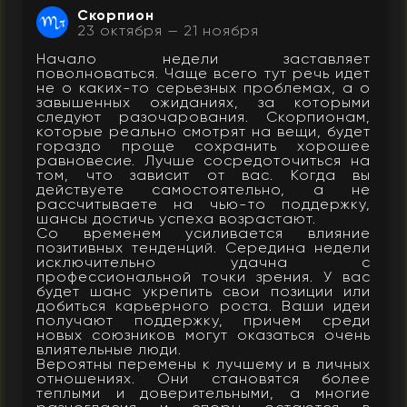
Скорпион
23 октября — 21 ноября
Начало недели заставляет
поволноваться. Чаще всего тут речь идет
не о каких-то серьезных проблемах, а о
завышенных ожиданиях, за которыми
следуют разочарования. Скорпионам,
которые реально смотрят на вещи, будет
гораздо проще сохранить хорошее
равновесие. Лучше сосредоточиться на
том, что зависит от вас. Когда вы
действуете самостоятельно, а не
рассчитываете на чью-то поддержку,
шансы достичь успеха возрастают.
Со временем усиливается влияние
позитивных тенденций. Середина недели
исключительно удачна с
профессиональной точки зрения. У вас
будет шанс укрепить свои позиции или
добиться карьерного роста. Ваши идеи
получают поддержку, причем среди
новых союзников могут оказаться очень
влиятельные люди.
Вероятны перемены к лучшему и в личных
отношениях. Они становятся более
теплыми и доверительными, а многие