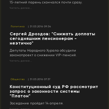
15-летний парень скончался почти сразу.
Читать далее...
Политика
| 31.03.2016 09:34
Сергей Дроздов: "Снижать доплаты
сегодняшним пенсионерам -
неэтично"
Депутаты Народного Хурала обсудили
законопроект о снижении VIP-пенсий.
Читать далее...
Общество
| 31.03.2016 07:37
Конституционный суд РФ рассмотрит
запрос о законности системы
"Платон"
Заседание пройдет 14 апреля.
Читать далее...