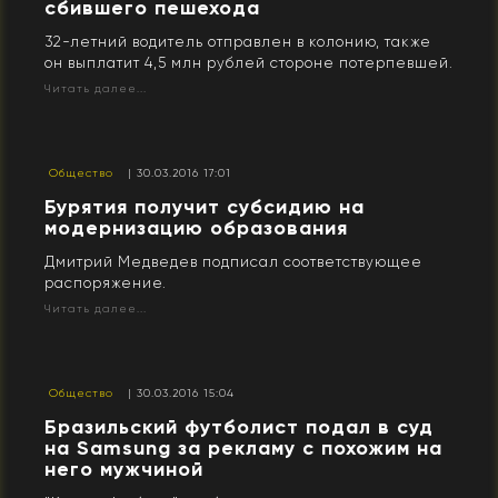
сбившего пешехода
32-летний водитель отправлен в колонию, также
он выплатит 4,5 млн рублей стороне потерпевшей.
Читать далее...
Общество
| 30.03.2016 17:01
Бурятия получит субсидию на
модернизацию образования
Дмитрий Медведев подписал соответствующее
распоряжение.
Читать далее...
Общество
| 30.03.2016 15:04
Бразильский футболист подал в суд
на Samsung за рекламу с похожим на
него мужчиной