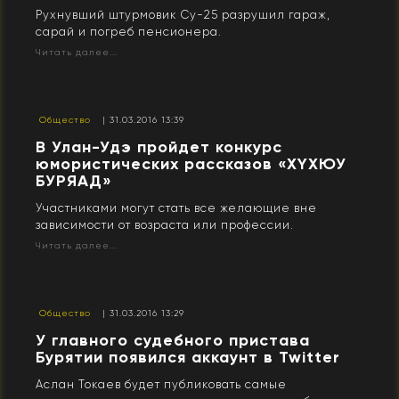
Рухнувший штурмовик Су-25 разрушил гараж,
сарай и погреб пенсионера.
Читать далее...
Общество
| 31.03.2016 13:39
В Улан-Удэ пройдет конкурс
юмористических рассказов «ХYXЮУ
БУРЯАД»
Участниками могут стать все желающие вне
зависимости от возраста или профессии.
Читать далее...
Общество
| 31.03.2016 13:29
У главного судебного пристава
Бурятии появился аккаунт в Twitter
Аслан Токаев будет публиковать самые