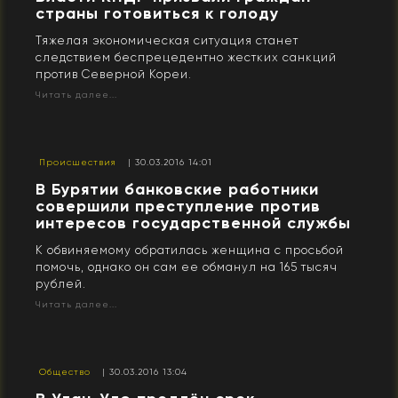
страны готовиться к голоду
Тяжелая экономическая ситуация станет
следствием беспрецедентно жестких санкций
против Северной Кореи.
Читать далее...
Происшествия
| 30.03.2016 14:01
В Бурятии банковские работники
совершили преступление против
интересов государственной службы
К обвиняемому обратилась женщина с просьбой
помочь, однако он сам ее обманул на 165 тысяч
рублей.
Читать далее...
Общество
| 30.03.2016 13:04