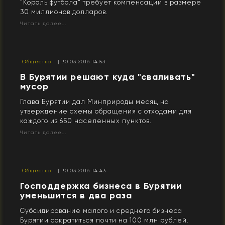
"Король футбола" требует компенсации в размере
30 миллионов долларов.
Читать далее...
Общество
| 30.03.2016 14:53
В Бурятии решают куда "сваливать"
мусор
Глава Бурятии дал Минприроды месяц на
утверждение схемы обращения с отходами для
каждого из 650 населенных пунктов.
Читать далее...
Общество
| 30.03.2016 14:43
​Господдержка бизнеса в Бурятии
уменьшится в два раза
Субсидирование малого и среднего бизнеса
Бурятии сократиться почти на 100 млн рублей.