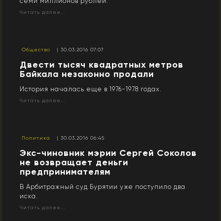
семи миллионов рублей.
Читать далее...
Общество
| 30.03.2016 07:07
Двести тысяч квадратных метров
Байкала незаконно продали
История началась еще в 1976-1978 годах.
Читать далее...
Политика
| 30.03.2016 06:45
Экс-чиновник мэрии Сергей Соколов
не возвращает деньги
предпринимателям
В Арбитражный суд Бурятии уже поступило два
иска.
Читать далее...