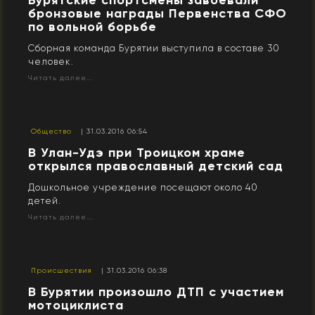
Бурятские спортсмены завоевали
бронзовые награды Первенства СФО
по вольной борьбе
Сборная команда Бурятии выступила в составе 30
человек.
Читать далее...
Общество
| 31.03.2016 06:54
В Улан-Удэ при Троицком храме
открылся православный детский сад
Дошкольное учреждение посещают около 40
детей.
Читать далее...
Происшествия
| 31.03.2016 06:38
​В Бурятии произошло ДТП с участием
мотоциклиста