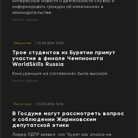
интересные новости о деятельности службы и
информировать граждан об изменениях в
законодательстве.
Читать далее...
Общество
| 31.03.2016 12:56
Трое студентов из Бурятии примут
участие в финале Чемпионата
WorldSkills Russia
Конкуренция на состязаниях была высокая.
Читать далее...
Политика
| 31.03.2016 12:16
В Госдуме могут рассмотреть вопрос
о соблюдении Жириновским
депутатской этики
Лидер ЛДПР заявил, что "бурят как этноса не