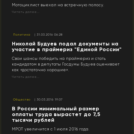
Мотоциклист выехал на встречную полосу.
Читать далее...
Политика
| 31.03.2016 06:28
Николай Будуев подал документы на
участие в праймериз "Единой России"
Свои шансы победить на праймериз и стать
кандидатом в депутаты Госдумы Будуев оценивает
как «достаточно хорошие».
Читать далее...
Общество
| 30.03.2016 19:07
В России минимальный размер
оплаты труда вырастет до 7,5
тысячи рублей
МРОТ увеличится с 1 июля 2016 года.