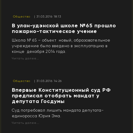
Общество
| 31.03.2016 18:13
В улан-удэнской школе №65 прошло
пожарно-тактическое учение
Школа № 65 – объект новый, образовательное
учреждение было введено в эксплуатацию в
конце декабря 2014 года.
Читать далее...
Общество
| 31.03.2016 14:26
Впервые Конституционный суд РФ
предписал отобрать мандат у
депутата Госдумы
Суд потребовал лишить мандата депутата-
единоросса Юрия Эма.
Читать далее...