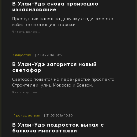
В Улан-Удэ снова произошло
изнасилование
Преступник напал на девушку сзади, жестоко
избил ее и оттащил в гаражи.
Читать далее...
Общество
| 31.03.2016 10:58
В Улан-Удэ загорится новый
светофор
Светофор появится на перекрёстке проспекта
Строителей, улиц Мокрова и Боевой.
Читать далее...
Происшествия
| 31.03.2016 10:50
В Улан-Удэ подросток выпал с
балкона многоэтажки