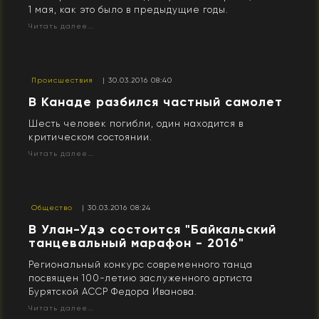
1 мая, как это было в предыдущие годы.
Читать далее...
Происшествия
| 30.03.2016 08:40
В Канаде разбился частный самолет
Шесть человек погибли, один находится в
критическом состоянии.
Читать далее...
Общество
| 30.03.2016 08:24
В Улан-Удэ состоится "Байкальский
танцевальный марафон - 2016"
Региональный конкурс современного танца
посвящен 100-летию заслуженного артиста
Бурятской АССР Федора Иванова.
Читать далее...