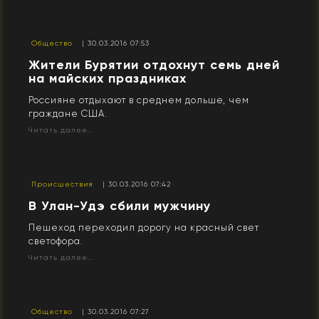
Общество
| 30.03.2016 07:53
Жители Бурятии отдохнут семь дней
на майских праздниках
Россияне отдыхают в среднем дольше, чем
граждане США.
Читать далее...
Происшествия
| 30.03.2016 07:42
В Улан-Удэ сбили мужчину
Пешеход переходил дорогу на красный свет
светофора.
Читать далее...
Общество
| 30.03.2016 07:27