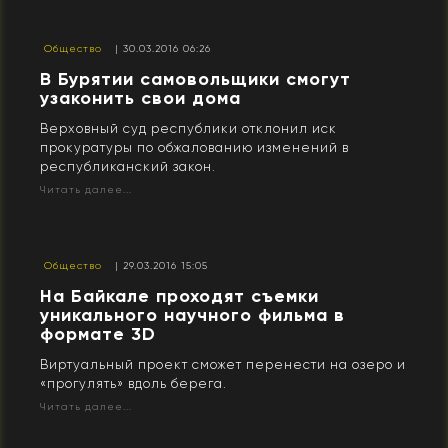
Общество
| 30.03.2016 06:26
​В Бурятии самовольщики смогут
узаконить свои дома
Верховный суд республики отклонил иск
прокуратуры по обжалованию изменений в
республиканский закон.
Читать далее...
Общество
| 29.03.2016 15:05
На Байкале проходят съемки
уникального научного фильма в
формате 3D
Виртуальный проект сможет перенести на озеро и
«прогулять» вдоль берега.
Читать далее...