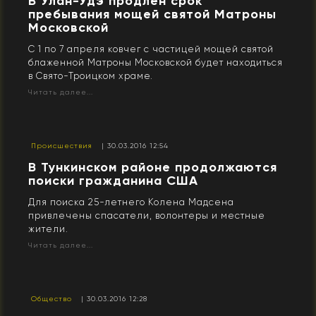
В Улан-Удэ продлён срок
пребывания мощей святой Матроны
Московской
С 1 по 7 апреля ковчег с частицей мощей святой
блаженной Матроны Московской будет находиться
в Свято-Троицком храме.
Читать далее...
Происшествия
| 30.03.2016 12:54
В Тункинском районе продолжаются
поиски гражданина США
Для поиска 25-летнего Колена Мадсена
привлечены спасатели, волонтеры и местные
жители.
Читать далее...
Общество
| 30.03.2016 12:28