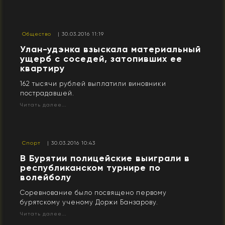
Общество
| 30.03.2016 11:19
Улан-удэнка взыскала материальный
ущерб с соседей, затопивших ее
квартиру
162 тысячи рублей выплатили виновники
пострадавшей.
Читать далее...
Спорт
| 30.03.2016 10:43
В Бурятии полицейские выиграли в
республиканском турнире по
волейболу
Соревнование было посвящено первому
бурятскому ученому Доржи Банзарову.
Читать далее...