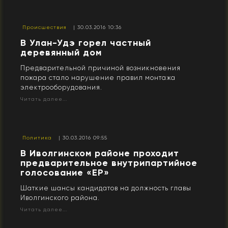
Происшествия
| 30.03.2016 10:36
В Улан-Удэ горел частный
деревянный дом
Предварительной причиной возникновения
пожара стало нарушение правил монтажа
электрооборудования.
Читать далее...
Политика
| 30.03.2016 09:55
​В Иволгинском районе проходит
предварительное внутрипартийное
голосование «ЕР»
Шаткие шансы кандидатов на должность главы
Иволгинского района.
Читать далее...