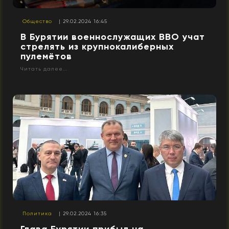
Общество
| 29.02.2024 16:45
В Бурятии военнослужащих ВВО учат
стрелять из крупнокалиберных
пулемётов
Читать далее...
Политика
| 29.02.2024 16:35
Глава Бурятии прибыл на