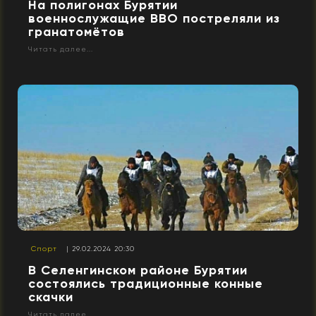
На полигонах Бурятии
военнослужащие ВВО постреляли из
гранатомётов
Читать далее...
Спорт
| 29.02.2024 20:30
В Селенгинском районе Бурятии
состоялись традиционные конные
скачки
Читать далее...