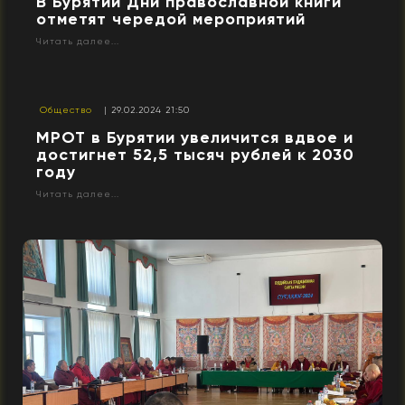
В Бурятии Дни православной книги
отметят чередой мероприятий
Читать далее...
Общество
| 29.02.2024 21:50
МРОТ в Бурятии увеличится вдвое и
достигнет 52,5 тысяч рублей к 2030
году
Читать далее...