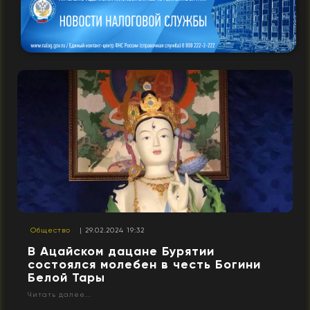
Общество
| 29.02.2024 19:32
В Ацайском дацане Бурятии
состоялся молебен в честь Богини
Белой Тары
Читать далее...