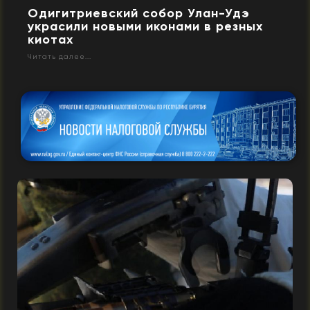
Одигитриевский собор Улан-Удэ
украсили новыми иконами в резных
киотах
Читать далее...