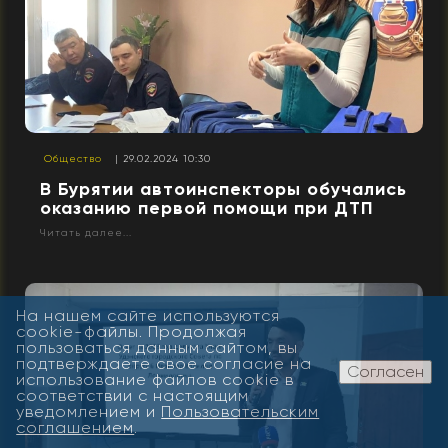
Общество
| 29.02.2024 10:30
В Бурятии автоинспекторы обучались
оказанию первой помощи при ДТП
Читать далее...
На нашем сайте используются
cookie-файлы. Продолжая
пользоваться данным сайтом, вы
подтверждаете свое согласие на
Согласен
использование файлов cookie в
соответствии с настоящим
уведомлением и
Пользовательским
соглашением
.