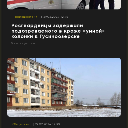
Происшествия
| 29.02.2024 12:45
Росгвардейцы задержали
подозреваемого в краже «умной»
колонки в Гусиноозерске
Читать далее...
Общество
| 29.02.2024 12:30