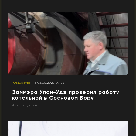
Общество
| 06.05.2025 09:23
Заммэра Улан-Удэ проверил работу
котельной в Сосновом Бору
Читать далее...