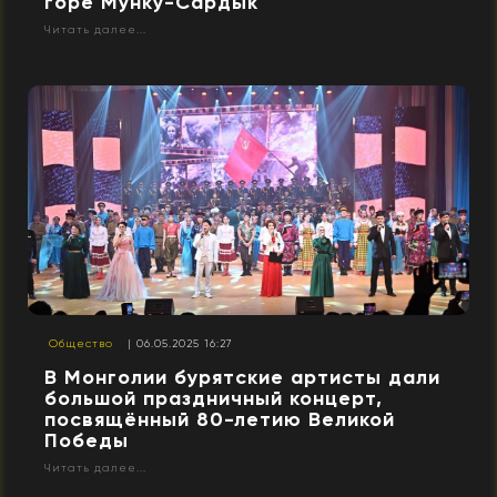
горе Мунку-Сардык
Читать далее...
Общество
| 06.05.2025 16:27
В Монголии бурятские артисты дали
большой праздничный концерт,
посвящённый 80-летию Великой
Победы
Читать далее...