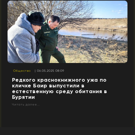
Общество
| 06.05.2025 08:09
Редкого краснокнижного ужа по
кличке Баир выпустили в
естественную среду обитания в
Бурятии
Читать далее...