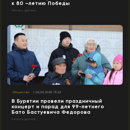
к 80 –летию Победы
Читать далее...
Общество
| 06.05.2025 13:22
В Бурятии провели праздничный
концерт и парад для 99-летнего
Бато Бастуевича Федорова
Читать далее...