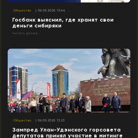
Общество
| 06.05.2025 13:44
Госбанк выяснил, где хранят свои
деньги сибиряки
Читать далее...
Общество
| 06.05.2025 13:23
Зампред Улан-Удэнского горсовета
депутатов принял участие в митинге