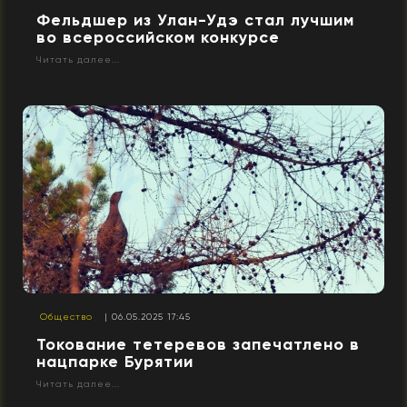
Фельдшер из Улан-Удэ стал лучшим
во всероссийском конкурсе
Читать далее...
Общество
| 06.05.2025 17:45
Токование тетеревов запечатлено в
нацпарке Бурятии
Читать далее...