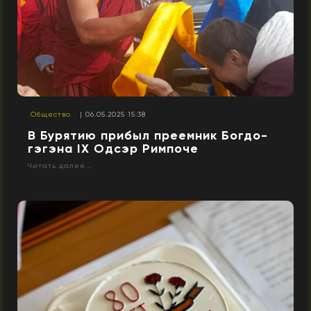
Общество
| 06.05.2025 15:38
В Бурятию прибыл преемник Богдо-
гэгэна IX Одсэр Римпоче
Читать далее...