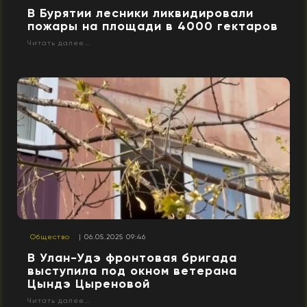
В Бурятии лесники ликвидировали
пожары на площади в 4000 гектаров
Читать далее...
Общество
| 06.05.2025 09:46
В Улан-Удэ фронтовая бригада
выступила под окном ветерана
Цындэ Цыреновой
Читать далее...