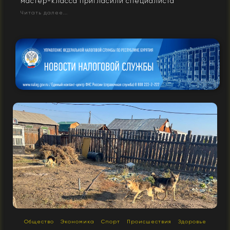
мастер-класса пригласили специалиста
Читать далее...
Общество
Экономика
Спорт
Происшествия
Здоровье