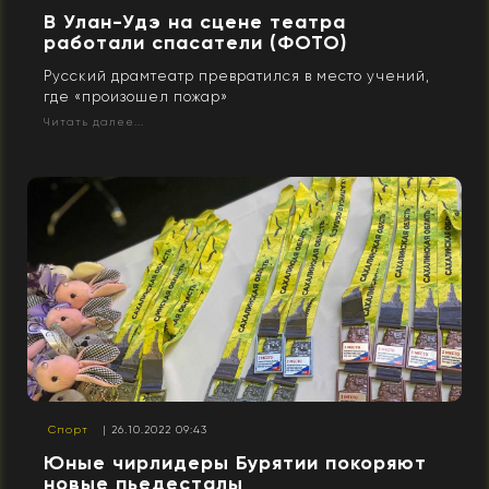
В Улан-Удэ на сцене театра
работали спасатели (ФОТО)
Русский драмтеатр превратился в место учений,
где «произошел пожар»
Читать далее...
Спорт
| 26.10.2022 09:43
Юные чирлидеры Бурятии покоряют
новые пьедесталы