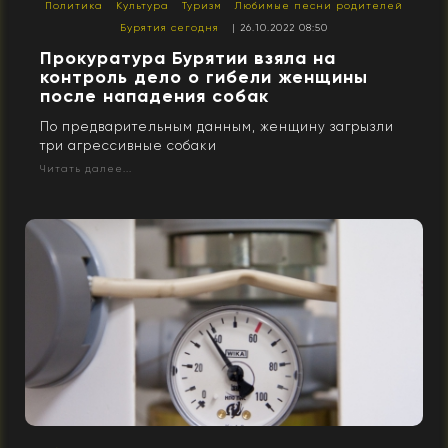
Политика
Культура
Туризм
Любимые песни родителей
Бурятия сегодня
| 26.10.2022 08:50
Прокуратура Бурятии взяла на
контроль дело о гибели женщины
после нападения собак
По предварительным данным, женщину загрызли
три агрессивные собаки
Читать далее...