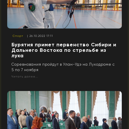
Спорт
| 26.10.2022 17:11
Бурятия примет первенство Сибири и
Дальнего Востока по стрельбе из
лука
Соревнования пройдут в Улан-Удэ на Лукодроме с
5 по 7 ноября
Читать далее...