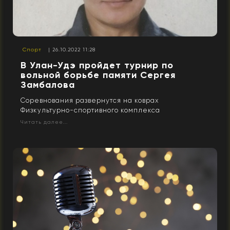
Спорт
| 26.10.2022 11:28
В Улан-Удэ пройдет турнир по
вольной борьбе памяти Сергея
Замбалова
Соревнования развернутся на коврах
Физкультурно-спортивного комплекса
Читать далее...