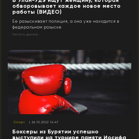
В Улан-Удэ ищут женщину, которая
обворовывает каждое новое место
работы (ВИДЕО)
Ее разыскивает полиция, а она уже находится в
федеральном розыске
Читать далее...
Спорт
| 26.10.2022 14:47
Боксеры из Бурятии успешно
выступили на турнире памяти Иосифа