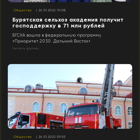
Общество
| 26.10.2022 10:08
Бурятская сельхоз академия получит
господдержку в 71 млн рублей
БГСХА вошла в федеральную программу
«Приоритет 2030. Дальний Восток»
Читать далее...
Общество
| 26.10.2022 09:55