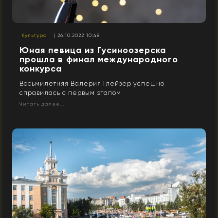
Культура
| 26.10.2022 10:48
Юная певица из Гусиноозерска
прошла в финал международного
конкурса
Восьмилетняя Валерия Глейзер успешно
справилась с первым этапом
Читать далее...