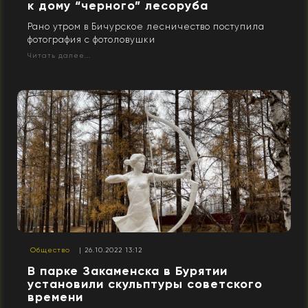
к дому “черного” лесоруба
Рано утром в Бичурское лесничество поступила
фотография с фотоловушки
Читать далее...
Общество
| 26.10.2022 13:12
В парке Закаменска в Бурятии
установили скульптуры советского
времени