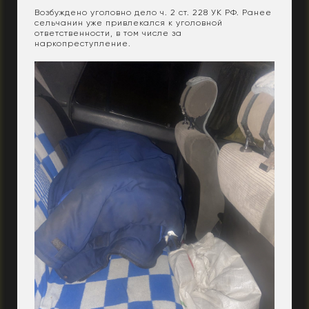
Возбуждено уголовно дело ч. 2 ст. 228 УК РФ. Ранее
сельчанин уже привлекался к уголовной
ответственности, в том числе за
наркопреступление.