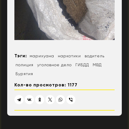
Тэги:
марихуана
наркотики
водитель
полиция
уголовное дело
ГИБДД
МВД
Бурятия
Кол-во просмотров: 1177