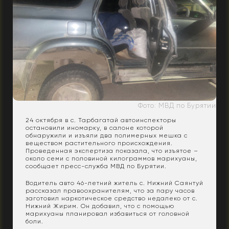
Фото: МВД по Бурятии
24 октября в с. Тарбагатай автоинспекторы
остановили иномарку, в салоне которой
обнаружили и изъяли два полимерных мешка с
веществом растительного происхождения.
Проведенная экспертиза показала, что изъятое –
около семи с половиной килограммов марихуаны,
сообщает пресс-служба МВД по Бурятии.
Водитель авто 46-летний житель с. Нижний Саянтуй
рассказал правоохранителям, что за пару часов
заготовил наркотическое средство недалеко от с.
Нижний Жирим. Он добавил, что с помощью
марихуаны планировал избавиться от головной
боли.