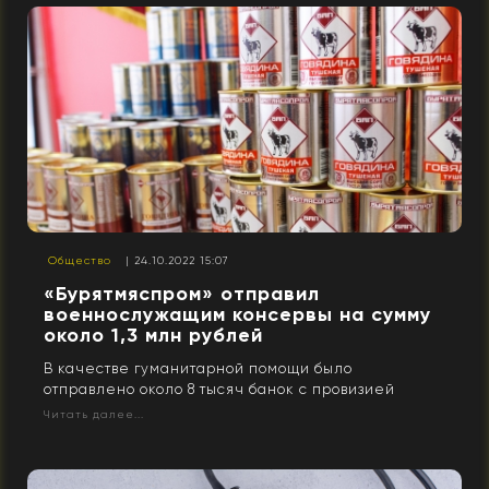
Общество
| 24.10.2022 15:07
«Бурятмяспром» отправил
военнослужащим консервы на сумму
около 1,3 млн рублей
В качестве гуманитарной помощи было
отправлено около 8 тысяч банок с провизией
Читать далее...