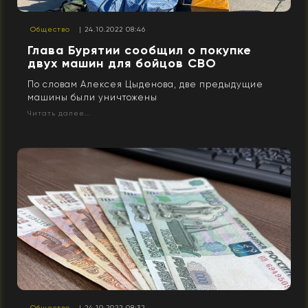
Общество
| 24.10.2022 08:46
Глава Бурятии сообщил о покупке
двух машин для бойцов СВО
По словам Алексея Цыденова, две предыдущие
машины были уничтожены
Читать далее...
Общество
| 24.10.2022 08:32