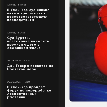
Сегодня 10:36
В Улан-Удэ суд снизил
пени в три раза как
несоответствующую
последствиям
Сегодня 09:31
Суд Бурятии
постановил выселить
проживающего в
аварийном жилье
05.08.2026 | 20:36
Дом Гэсэра появится на
Братском море
05.08.2026 | 19:38
В Улан-Удэ пройдет
форум по переработке
лекарственных
растений