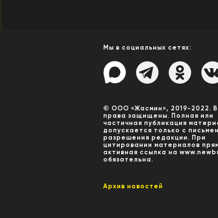
Мы в социальных сетях:
© ООО «Жасмин», 2019-2022. 
права защищены. Полная или
частичная публикация матери
допускается только с письме
разрешения редакции. При
цитировании материалов пря
активная ссылка на www.newbu
обязательна.
Архив новостей