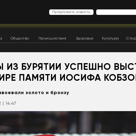
Предложить новость
ка
Общество
Происшествия
Здоровье
Культура
Спор
Ы ИЗ БУРЯТИИ УСПЕШНО ВЫ
НИРЕ ПАМЯТИ ИОСИФА КОБЗ
воевали золото и бронзу
 | 14:47