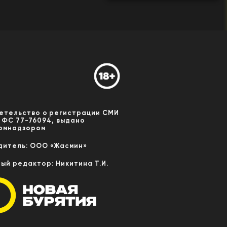
етельство о регистрации СМИ
 ФС 77-76094, выдано
омнадзором
дитель: ООО «Жасмин»
ный редактор: Никитина Т.И.