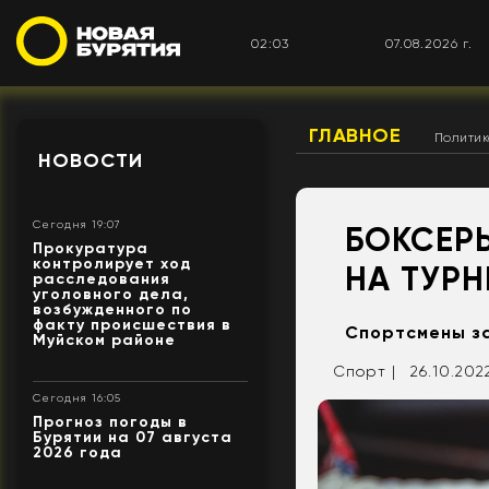
02:03
07.08.2026 г.
ГЛАВНОЕ
Полити
НОВОСТИ
Сегодня 19:07
БОКСЕР
Прокуратура
контролирует ход
НА ТУР
расследования
уголовного дела,
возбужденного по
факту происшествия в
Спортсмены за
Муйском районе
Спорт |
26.10.2022
Сегодня 16:05
Прогноз погоды в
Бурятии на 07 августа
2026 года