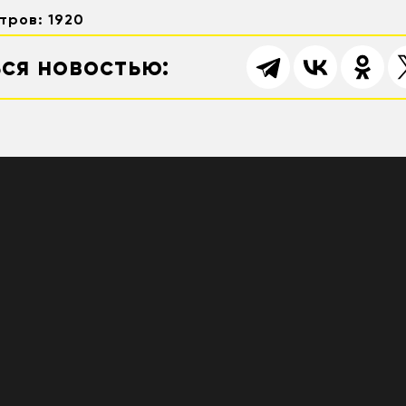
тров: 1920
ся новостью: