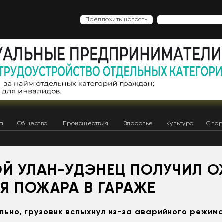
Предложить новость
ка
Общество
Происшествия
Здоровье
Культура
Спор
Й УЛАН-УДЭНЕЦ ПОЛУЧИЛ 
Я ПОЖАРА В ГАРАЖЕ
ьно, грузовик вспыхнул из-за аварийного режим