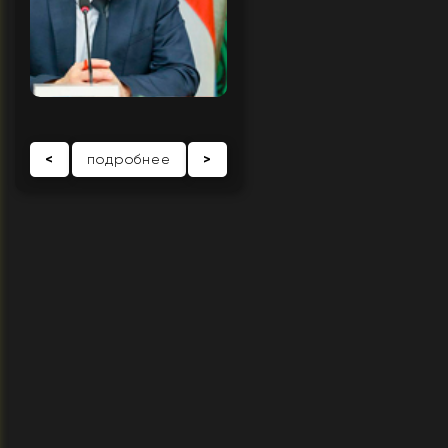
<
подробнее
>