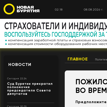
02:18
08.08.2026 г.
ГЛАВНОЕ
Полити
НОВОСТИ
Сегодня 22:24
ПОЖИЛО
Суд Бурятии прекратил
полномочия
ВО ВРЕМ
председателя Совета
депутатов
Предположител
Сегодня 20:35