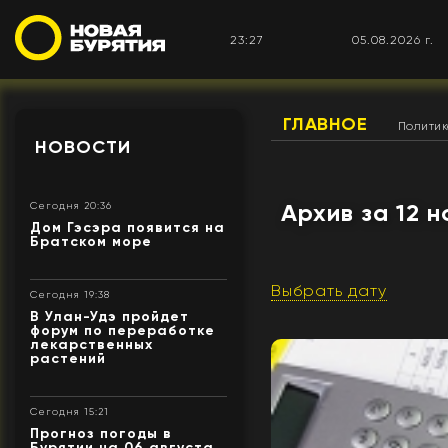
23:27
05.08.2026 г.
ГЛАВНОЕ
Полити
НОВОСТИ
Архив за 12 
Сегодня 20:36
Дом Гэсэра появится на
Братском море
Выбрать дату
Сегодня 19:38
В Улан-Удэ пройдет
форум по переработке
лекарственных
растений
Сегодня 15:21
Прогноз погоды в
Бурятии на 06 августа