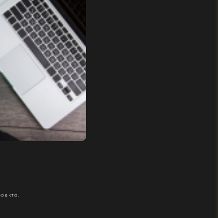
роекта.