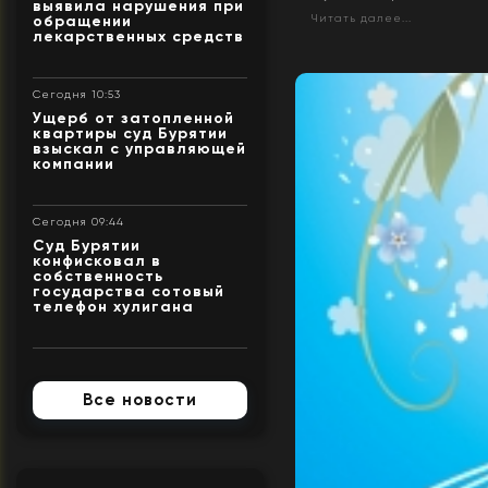
выявила нарушения при
Читать далее...
обращении
лекарственных средств
Сегодня 10:53
Ущерб от затопленной
квартиры суд Бурятии
взыскал с управляющей
компании
Сегодня 09:44
Суд Бурятии
конфисковал в
собственность
государства сотовый
телефон хулигана
Все новости