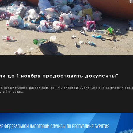
ли до 1 ноября предоставить документы"
о сбору мусора вызвал сомнения у властей Бурятии: Пока компания вс
с 1 января...