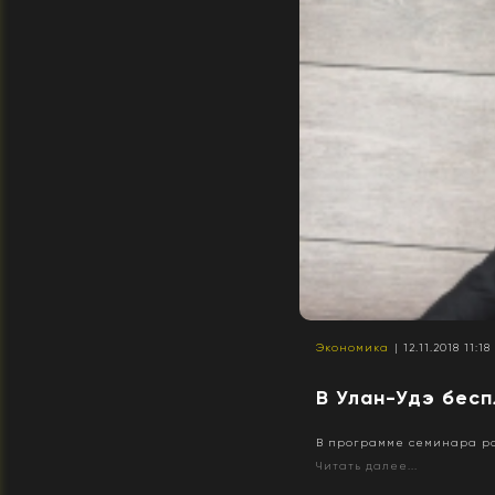
Экономика
| 12.11.2018 11:18
В Улан-Удэ бес
В программе семинара рас
Читать далее...