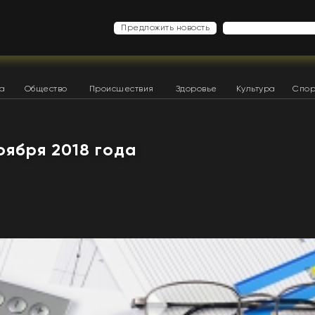
Предложить новость
ка
Общество
Происшествия
Здоровье
Культура
Спор
ноября 2018 года