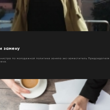
и замену
инистра по молодежной политике заняла экс-заместитель Председател
aeva.