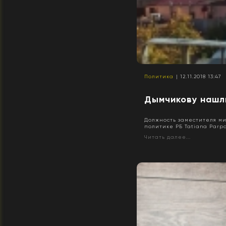
Политика
| 12.11.2018 13:47
Дымчикову нашл
Должность заместителя м
политике РБ Tatiana Parp
Читать далее...