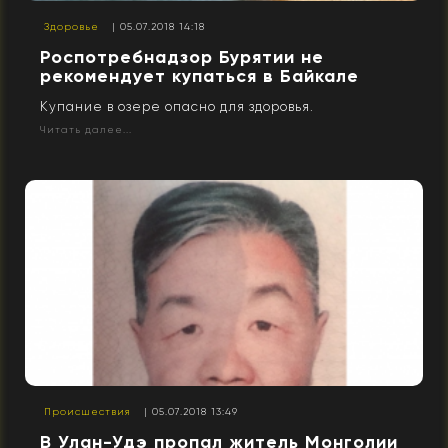
Здоровье
| 05.07.2018 14:18
Роспотребнадзор Бурятии не
рекомендует купаться в Байкале
Купание в озере опасно для здоровья.
Читать далее...
Происшествия
| 05.07.2018 13:49
В Улан-Удэ пропал житель Монголии