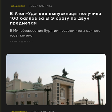
Общество
| 05.07.2018 17:46
В Улан-Удэ две выпускницы получили
100 баллов за ЕГЭ сразу по двум
предметам
В Минобразования Бурятии подвели итоги единого
госэкзамена.
Читать далее...
Экономика
| 05.07.2018 17:08