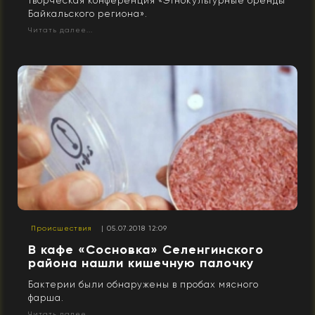
творческая конференция «Этнокультурные бренды
Байкальского региона».
Читать далее...
Происшествия
| 05.07.2018 12:09
В кафе «Сосновка» Селенгинского
района нашли кишечную палочку
Бактерии были обнаружены в пробах мясного
фарша.
Читать далее...