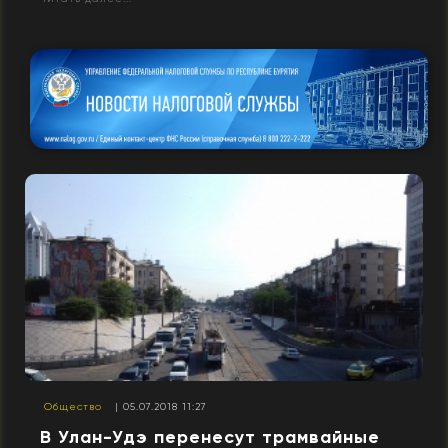
Общество
| 05.07.2018 11:27
В Улан-Удэ перенесут трамвайные