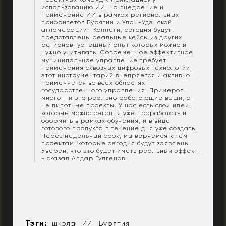
использованию ИИ, на внедрение и
применение ИИ в рамках региональных
приоритетов Бурятии и Улан-Удэнской
агломерации. Коллеги, сегодня будут
представлены реальные кейсы из других
регионов, успешный опыт которых можно и
нужно учитывать. Современное эффективное
муниципальное управление требует
применения сквозных цифровых технологий,
этот инструментарий внедряется и активно
применяется во всех областях
государственного управления. Примеров
много - и это реально работающие вещи, а
не пилотные проекты. У нас есть свои идеи,
которые можно сегодня уже проработать и
оформить в рамках обучения, и в виде
готового продукта в течение дня уже создать.
Через недельный срок, мы вернемся к тем
проектам, которые сегодня будут заявлены.
Уверен, что это будет иметь реальный эффект,
- сказал Алдар Гулгенов.
Тэги:
школа
ИИ
Бурятия