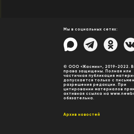
Мы в социальных сетях:
© ООО «Жасмин», 2019-2022. 
права защищены. Полная или
частичная публикация матери
допускается только с письме
разрешения редакции. При
цитировании материалов пря
активная ссылка на www.newbu
обязательна.
Архив новостей