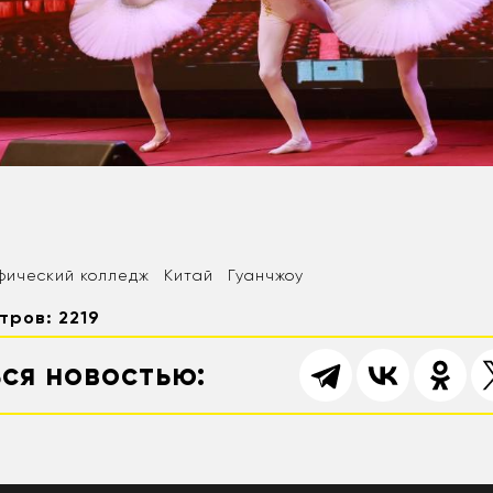
фический колледж
Китай
Гуанчжоу
тров: 2219
ся новостью: