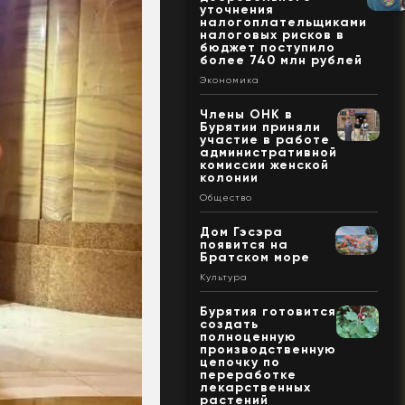
уточнения
налогоплательщиками
налоговых рисков в
бюджет поступило
более 740 млн рублей
Экономика
Члены ОНК в
Бурятии приняли
участие в работе
административной
комиссии женской
колонии
Общество
Дом Гэсэра
появится на
Братском море
Культура
Бурятия готовится
создать
полноценную
производственную
цепочку по
переработке
лекарственных
растений