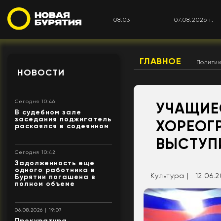
08:04
07.08.2026 г.
ГЛАВНОЕ
Полити
НОВОСТИ
Сегодня 10:46
УЧАЩИЕ
В судебном зале
заседания поджигатель
ХОРЕОГ
раскаялся в содеянном
ВЫСТУП
Сегодня 10:42
Задолженность еще
одного работника в
Культура |
12.06.2
Бурятии погашена в
полном объеме
06.08.2026 | 19:07
Прокуратура