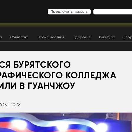
Предложить новость
ка
Общество
Происшествия
Здоровье
Культура
Спор
СЯ БУРЯТСКОГО
РАФИЧЕСКОГО КОЛЛЕДЖА
ИЛИ В ГУАНЧЖОУ
026 | 19:56