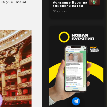
их учащихся, -
больнице Бурятии
заменили котел
Общество