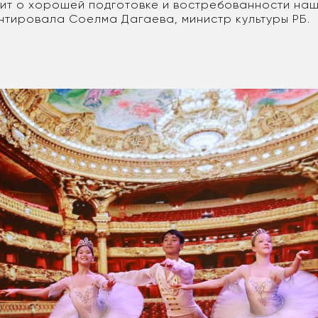
ит о хорошей подготовке и востребованности наш
тировала Соелма Дагаева, министр культуры РБ.