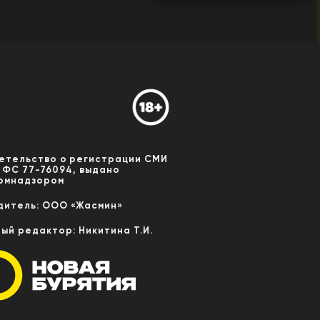
етельство о регистрации СМИ
 ФС 77-76094, выдано
омнадзором
дитель: ООО «Жасмин»
ный редактор: Никитина Т.И.