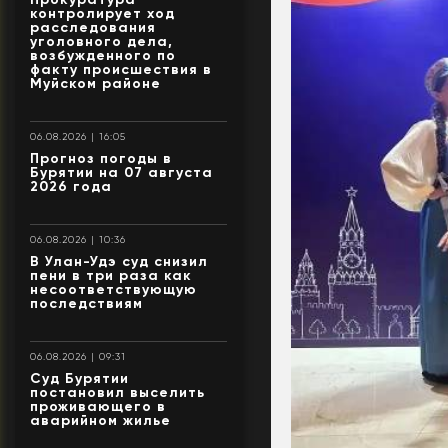
контролирует ход
расследования
уголовного дела,
возбужденного по
факту происшествия в
Муйском районе
06.08.2026 | 16:05
Прогноз погоды в
Бурятии на 07 августа
2026 года
06.08.2026 | 10:36
В Улан-Удэ суд снизил
пени в три раза как
несоответствующую
последствиям
06.08.2026 | 09:31
Суд Бурятии
постановил выселить
проживающего в
аварийном жилье