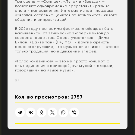
Три сцены — «Солнце», «Луна» и «Звезда» —
позволяют одновременно представить разные
стили и направления. Интерактивная площадка
«Звезда» особенно ценится за возможность живого
общения и импровизаций.
В 2026 году программа фестиваля обещает быть
насыщенной: от этнических экспериментов до
современных хитов. Среди участников — Дима
Билан, «Дайте танк (!)», МОТ и другие артисты,
демонстрирующие, что музыка кочевников — это не
только традиция, но и движение вперёд.
«Голос кочевников» — это не просто концерт, а
опыт единения с природой, культурой и людьми,
говорящими на языке музыки.
6+
Кол-во просмотров: 2757