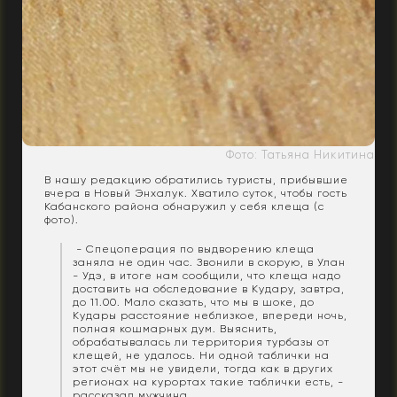
Фото: Татьяна Никитина
В нашу редакцию обратились туристы, прибывшие
вчера в Новый Энхалук. Хватило суток, чтобы гость
Кабанского района обнаружил у себя клеща (с
фото).
- Спецоперация по выдворению клеща
заняла не один час. Звонили в скорую, в Улан
- Удэ, в итоге нам сообщили, что клеща надо
доставить на обследование в Кудару, завтра,
до 11.00. Мало сказать, что мы в шоке, до
Кудары расстояние неблизкое, впереди ночь,
полная кошмарных дум. Выяснить,
обрабатывалась ли территория турбазы от
клещей, не удалось. Ни одной таблички на
этот счёт мы не увидели, тогда как в других
регионах на курортах такие таблички есть, -
рассказал мужчина.