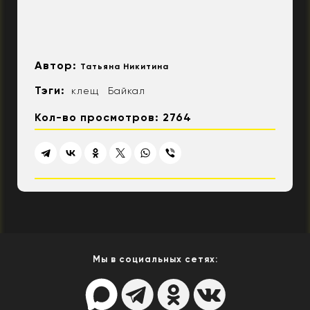
Автор:
Татьяна Никитина
Тэги:
клещ
Байкал
Кол-во просмотров: 2764
Мы в социальных сетях: