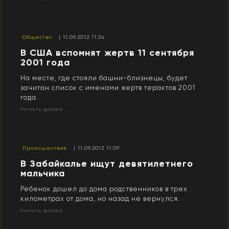
Общество
| 11.09.2012 11:34
В США вспомнят жертв 11 сентября
2001 года
На месте, где стояли башни-близнецы, будет
зачитан список с именами жертв терактов 2001
года.
Читать далее...
Происшествия
| 11.09.2012 11:09
В Забайкалье ищут девятилетнего
мальчика
Ребенок дошел до дома родственников в трех
километрах от дома, но назад не вернулся.
Читать далее...