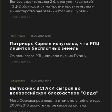
Вопрос строительства 2 блоков улан-удэнской
ТЭЦ-2 обсуждается на уровне правительства и
министерства энергетики России и Бурятии.
Читать далее...
Политика
| 11.09.2012 12:07
Патриарх Кирилл испугался, что РПЦ
лишится бесплатных земель
Об этом глава РПЦ написал письмо Путину.
Читать далее...
Общество
| 11.09.2012 11:41
Выпускник ВСГАКИ сыграл во
всероссийском блокбастере "Орда"
Моге Ооржака разглядели в начале учебного года
2009-2010 ассистенты режиссера фильма.
Читать далее...