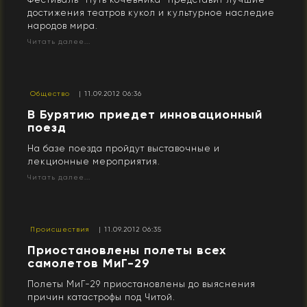
достижения театров кукол и культурное наследие
народов мира.
Читать далее...
Общество
| 11.09.2012 06:36
В Бурятию приедет инновационный
поезд
На базе поезда пройдут выставочные и
лекционные мероприятия.
Читать далее...
Происшествия
| 11.09.2012 06:35
Приостановлены полеты всех
самолетов МиГ-29
Полеты МиГ-29 приостановлены до выяснения
причин катастрофы под Читой.