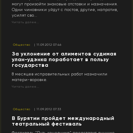
могут произойти знаковые отставки и назначения.
Одни чиновники уйдут с постов, другие, напротив,
усилят сво...
Читать далее...
Общество
| 11.09.2012 07:46
За уклонение от алиментов судимая
улан-удэнка поработает в пользу
государства
8 месяцев исправительных работ назначили
матери-воровке.
Читать далее...
Общество
| 11.09.2012 07:33
В Бурятии пройдет международный
театральный фестиваль
Фестиваль "Путь кочевника" представит лучшие