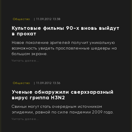
Общество
| 11.09.2012 13:38
Культовые фильмы 90-х вновь выйдут
в прокат
Новое поколение зрителей получит уникальную
возможность увидеть прославленные шедевры на
большом экране.
Читать далее...
Общество
| 11.09.2012 13:36
Ученые обнаружили сверхзаразный
вирус гриппа H3N2
Свиньи могут стать очередным источником
эпидемии, равной по силе пандемии 2009 года.
Читать далее...