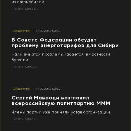
из автомобилей.
Читать далее...
Общество
| 17.09.2012 06:58
В Совете Федерации обсудят
проблему энерготарифов для Сибири
Наличие этой проблемы касается, в частности
Бурятии.
Читать далее...
Общество
| 17.09.2012 06:52
Сергей Мавроди возглавил
всероссийскую политпартию МММ
Члены партии уже приняли устав организации.
Читать далее...