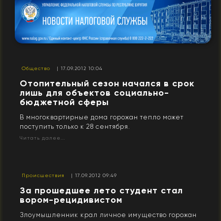
Общество
| 17.09.2012 10:04
Отопительный сезон начался в срок
лишь для объектов социально-
бюджетной сферы
В многоквартирные дома горожан тепло может
поступить только к 28 сентября.
Читать далее...
Происшествия
| 17.09.2012 09:49
За прошедшее лето студент стал
вором-рецидивистом
Злоумышленник крал личное имущество горожан