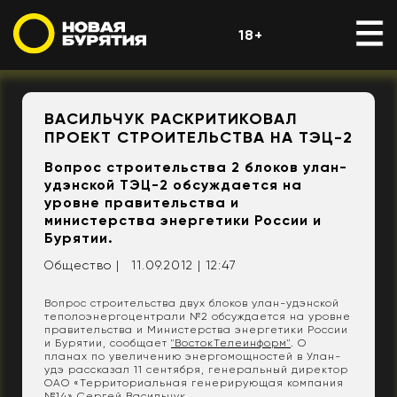
18+
ВАСИЛЬЧУК РАСКРИТИКОВАЛ
ПРОЕКТ СТРОИТЕЛЬСТВА НА ТЭЦ-2
Вопрос строительства 2 блоков улан-
удэнской ТЭЦ-2 обсуждается на
уровне правительства и
министерства энергетики России и
Бурятии.
Общество |
11.09.2012 | 12:47
Вопрос строительства двух блоков улан-удэнской
теполоэнергоцентрали №2 обсуждается на уровне
правительства и Министерства энергетики России
и Бурятии, сообщает
"ВостокТелеинформ"
. О
планах по увеличению энергомощностей в Улан-
удэ рассказал 11 сентября, генеральный директор
ОАО «Территориальная генерирующая компания
№14» Сергей Васильчук.