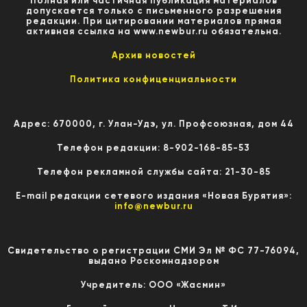
Полная или частичная публикация материалов
допускается только с письменного разрешения
редакции. При цитировании материалов прямая
активная ссылка на www.newbur.ru обязательна.
Архив новостей
Политика конфиценциальности
Адрес: 670000, г. Улан-Удэ, ул. Профсоюзная, дом 44
Телефон редакции: 8-902-168-85-53
Телефон рекламной службы сайта: 21-30-85
E-mail редакции сетевого издания «Новая Бурятия»:
info@newbur.ru
Свидетельство о регистрации СМИ Эл № ФС 77-76094,
выдано Роскомнадзором
Учредитель: ООО «Жасмин»