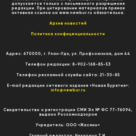
допускается только с письменного разрешения
редакции. При цитировании материалов прямая
активная ссылка на www.newbur.ru обязательна.
Архив новостей
Политика конфиценциальности
Адрес: 670000, г. Улан-Удэ, ул. Профсоюзная, дом 44
Телефон редакции: 8-902-168-85-53
Телефон рекламной службы сайта: 21-30-85
E-mail редакции сетевого издания «Новая Бурятия»:
info@newbur.ru
Свидетельство о регистрации СМИ Эл № ФС 77-76094,
выдано Роскомнадзором
Учредитель: ООО «Жасмин»
Главный редактор: Никитина Т.И.