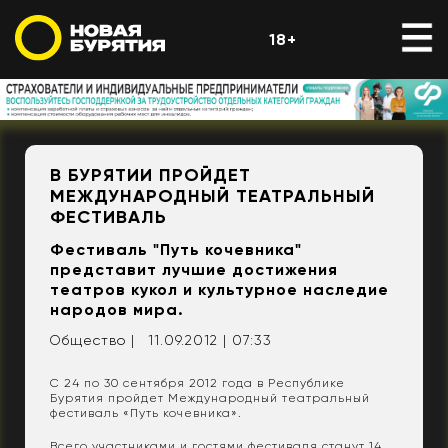
18+
В БУРЯТИИ ПРОЙДЕТ
МЕЖДУНАРОДНЫЙ ТЕАТРАЛЬНЫЙ
ФЕСТИВАЛЬ
Фестиваль "Путь кочевника"
представит лучшие достижения
театров кукол и культурное наследие
народов мира.
Общество |
11.09.2012 | 07:33
С 24 по 30 сентября 2012 года в Республике
Бурятия пройдет Международный театральный
фестиваль «Путь кочевника».
Всего участниками и гостями фестиваля станут 14