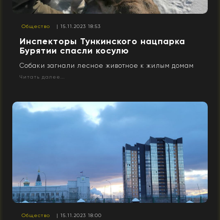
Общество
| 15.11.2023 18:53
Инспекторы Тункинского нацпарка
Бурятии спасли косулю
Собаки загнали лесное животное к жилым домам
Читать далее...
Общество
| 15.11.2023 18:00