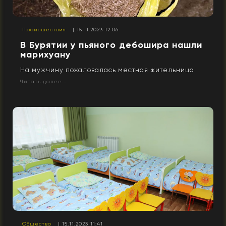
Происшествия
| 15.11.2023 12:06
В Бурятии у пьяного дебошира нашли
марихуану
На мужчину пожаловалась местная жительница
Читать далее...
Общество
| 15.11.2023 11:41