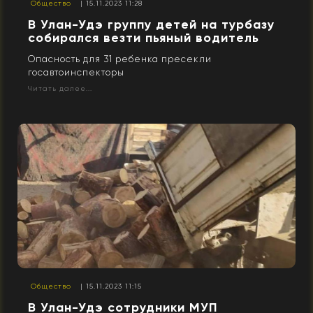
Общество
| 15.11.2023 11:28
В Улан-Удэ группу детей на турбазу
собирался везти пьяный водитель
Опасность для 31 ребенка пресекли
госавтоинспекторы
Читать далее...
Общество
| 15.11.2023 11:15
В Улан-Удэ сотрудники МУП