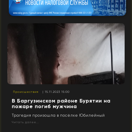
Происшествия
| 15.11.2023 15:00
В Баргузинском районе Бурятии на
пожаре погиб мужчина
Трагедия произошла в посёлке Юбилейный
Читать далее...