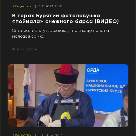
Общество
| 15.11.2023 21:50
В горах Бурятии фотоловушка
«поймала» снежного барса (ВИДЕО)
Специалисты утверждают, что в кадр попала
молодая самка
Читать далее...
Общество
| 15.11.2023 20:13