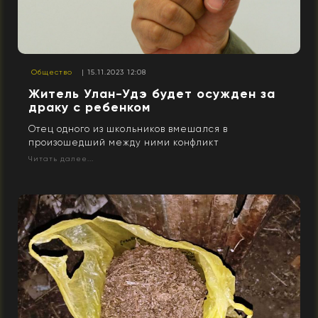
Общество
| 15.11.2023 12:08
Житель Улан-Удэ будет осужден за
драку с ребенком
Отец одного из школьников вмешался в
произошедший между ними конфликт
Читать далее...