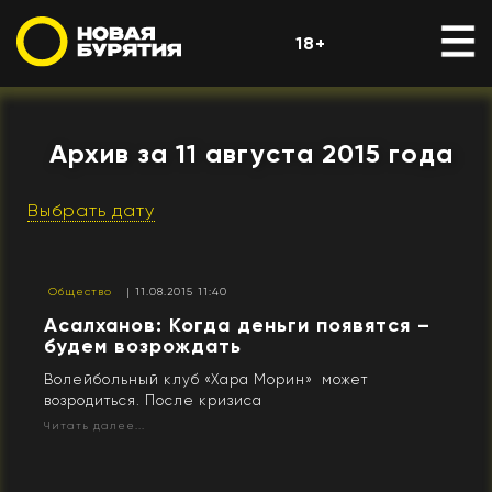
18+
Архив за 11 августа 2015 года
Выбрать дату
Общество
| 11.08.2015 11:40
Асалханов: Когда деньги появятся –
будем возрождать
Волейбольный клуб «Хара Морин» может
возродиться. После кризиса
Читать далее...