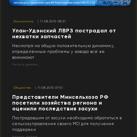
Экономика
| 11.08.2015 08:31
Улан-Удэнский ЛВРЗ пострадал от
нехватки запчастей
Несмотря на общую положительную динамику,
определённые проблемы у завода всё же
возникают
Читать далее...
Общество
| 11.08.2015 07:51
Представители Минсельхоза РФ
посетили хозяйства региона и
оценили последствия засухи
Пострадавшим от засухи необходимо обратиться в
сельхозуправления своего МО для получения
поддержки
Читать далее...