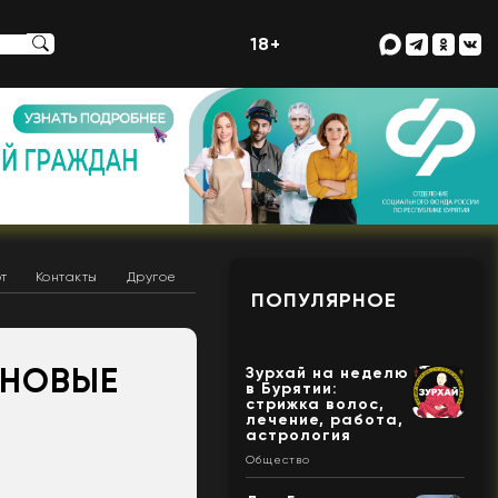
18+
т
Контакты
Другое
ПОПУЛЯРНОЕ
 НОВЫЕ
Зурхай на неделю
в Бурятии:
стрижка волос,
лечение, работа,
астрология
Общество