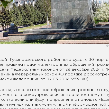
Ф
сайт Гусиноозерского районного суда, с 30 марта
ые правила подачи электронных обращений гражд
ждены Федеральным законом от 28 декабря 2024 г. 
нений в Федеральный закон «О порядке рассмотр
йской Федерации» от 02.05.2006 №59-ФЗ).
няется, что электронные обращения граждан в гос
ы местного самоуправления или должностному лицу
только если они будут направлены с помощью «Ед
ых и муниципальных услуг», иной информационной 