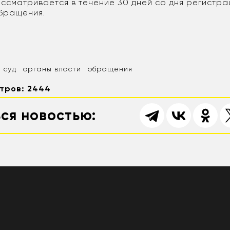
сматривается в течение 30 дней со дня регистра
бращения.
суд
органы власти
обращения
тров: 2444
ся новостью: