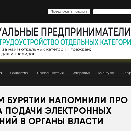
Предложить новость
ка
Общество
Происшествия
Здоровье
Культура
Спор
М БУРЯТИИ НАПОМНИЛИ ПРО
А ПОДАЧИ ЭЛЕКТРОННЫХ
НИЙ В ОРГАНЫ ВЛАСТИ