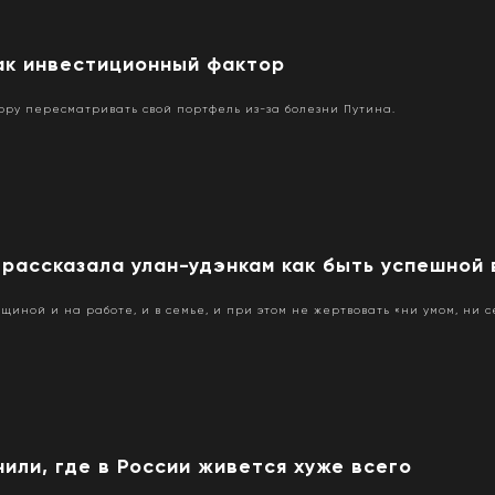
ак инвестиционный фактор
ору пересматривать свой портфель из-за болезни Путина.
рассказала улан-удэнкам как быть успешной 
иной и на работе, и в семье, и при этом не жертвовать «ни умом, ни с
или, где в России живется хуже всего