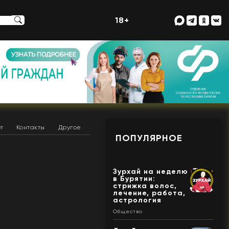
18+
т
Контакты
Другое
ПОПУЛЯРНОЕ
Зурхай на неделю
в Бурятии:
стрижка волос,
лечение, работа,
астрология
Общество