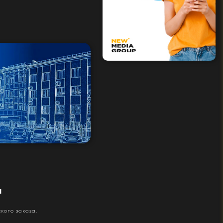
м
кого заказа.