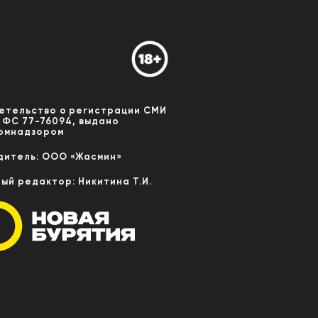
етельство о регистрации СМИ
 ФС 77-76094, выдано
омнадзором
дитель: ООО «Жасмин»
ный редактор: Никитина Т.И.