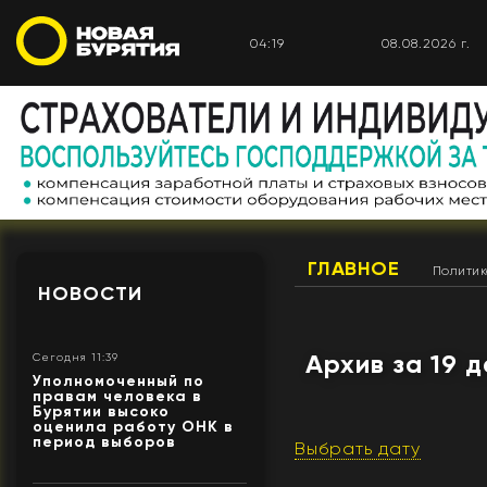
04:19
08.08.2026 г.
ГЛАВНОЕ
Полити
НОВОСТИ
Архив за 19 
Сегодня 11:39
Уполномоченный по
правам человека в
Бурятии высоко
оценила работу ОНК в
период выборов
Выбрать дату