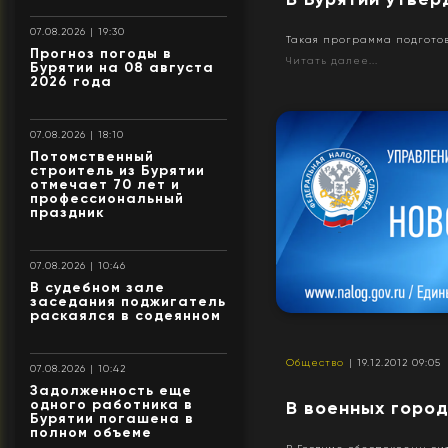
07.08.2026 | 19:30
Такая программа подгото
Прогноз погоды в
Читать далее...
Бурятии на 08 августа
2026 года
07.08.2026 | 18:10
Потомственный
строитель из Бурятии
отмечает 70 лет и
профессиональный
праздник
07.08.2026 | 10:46
В судебном зале
заседания поджигатель
раскаялся в содеянном
Общество
| 19.12.2012 09:05
07.08.2026 | 10:42
Задолженность еще
одного работника в
В военных горо
Бурятии погашена в
полном объеме