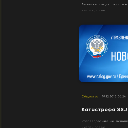
Анализ проводился по все
Читать далее...
Общество
| 19.12.2012 06:24
Катастрофа SSJ
Расследование не выявило
Читать далее...