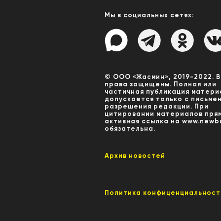
Мы в социальных сетях:
© ООО «Жасмин», 2019-2022. 
права защищены. Полная или
частичная публикация матери
допускается только с письме
разрешения редакции. При
цитировании материалов пря
активная ссылка на www.newbu
обязательна.
Архив новостей
Политика конфиценциальност