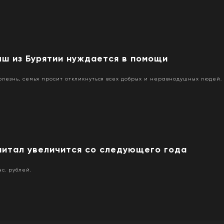
ыш из Бурятии нуждается в помощи
олезнь, семья просит откликнуться всех добрых и неравнодушных людей.
питал увеличится со следующего года
с. рублей.