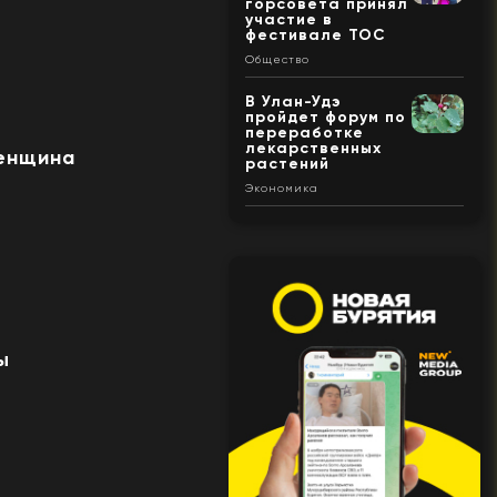
горсовета принял
участие в
фестивале ТОС
Общество
В Улан-Удэ
пройдет форум по
переработке
лекарственных
женщина
растений
Экономика
ы