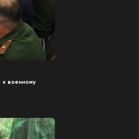
 к военному