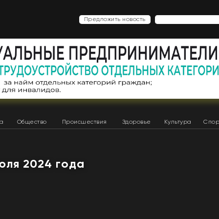
Предложить новость
ка
Общество
Происшествия
Здоровье
Культура
Спор
июля 2024 года