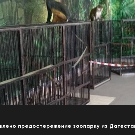
явлено предостережение зоопарку из Дагеста