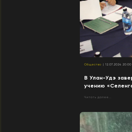
Общество
| 12.07.2024 20:00
В Улан-Удэ заве
учению «Селенг
Читать далее...