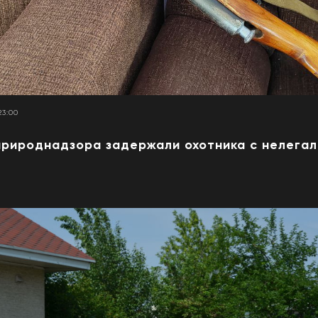
23:00
природнадзора задержали охотника с нелега