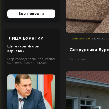
Все новости
ЛИЦА БУРЯТИИ
Происшествия
| 12.07.2024 
Шутенков Игорь
Сотрудники Бур
Юрьевич
Мэр города Улан-Удэ, глава
Читать далее...
администрации города