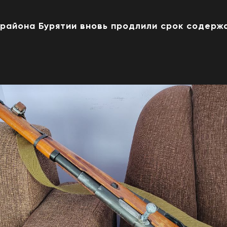
 района Бурятии вновь продлили срок содерж