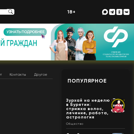
18+
т
Контакты
Другое
ПОПУЛЯРНОЕ
Зурхай на неделю
в Бурятии:
стрижка волос,
лечение, работа,
астрология
Общество