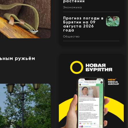
растений
Экономика
Прогноз погоды в
Бурятии на 09
августа 2026
года
Общество
льным ружьём