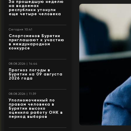
За прошедшую неделю
на водоемах
республики утонули
еще четыре человека
Сегодня 10:41
Спортсменов Бурятии
приглашают к участию
в международном
конкурсе
08.08.2026 | 14:44
Прогноз погоды в
Бурятии на 09 августа
2026 года
08.08.2026 | 11:39
Уполномоченный по
правам человека в
Бурятии высоко
оценила работу ОНК в
период выборов