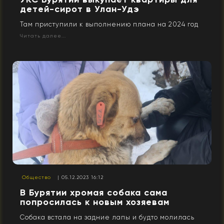
детей-сирот в Улан-Удэ
Там приступили к выполнению плана на 2024 год
Читать далее...
Общество
| 05.12.2023 16:12
В Бурятии хромая собака сама
попросилась к новым хозяевам
Собака встала на задние лапы и будто молилась