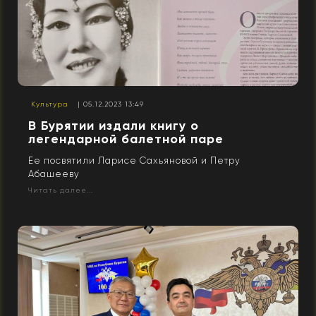
Культура
| 05.12.2023 13:49
В Бурятии издали книгу о
легендарной балетной паре
Ее посвятили Ларисе Сахьяновой и Петру
Абашееву
Читать далее...