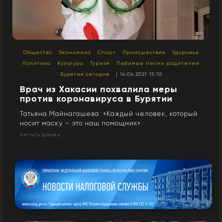
Общество
Экономика
Спорт
Происшествия
Здоровье
Политика
Культура
Туризм
Любимые песни родителей
Бурятия сегодня
| 16.04.2021 15:10
Врач из Хакасии похвалила меры
против коронавируса в Бурятии
Татьяна Майнагашева: «Каждый человек, который
носит маску – это наш помощник»
Читать далее...