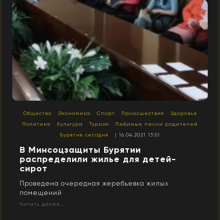
Общество
Экономика
Спорт
Происшествия
Здоровье
Политика
Культура
Туризм
Любимые песни родителей
Бурятия сегодня
| 16.04.2021 13:51
В Минсоцзащиты Бурятии
распределили жилье для детей-
сирот
Проведена очередная жеребьевка жилых
помещений
Читать далее...