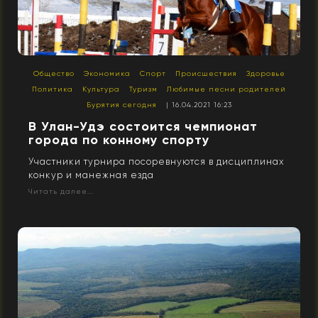
Общество
Экономика
Спорт
Происшествия
Здоровье
Политика
Культура
Туризм
Любимые песни родителей
Бурятия сегодня
| 16.04.2021 16:23
В Улан-Удэ состоится чемпионат
города по конному спорту
Участники турнира посоревнуются в дисциплинах
конкур и манежная езда
Читать далее...