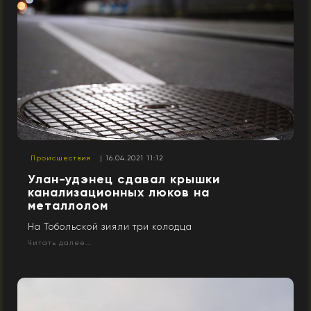
Происшествия
| 16.04.2021 11:12
Улан-удэнец сдавал крышки
канализационных люков на
металлолом
На Тобольской зияли три колодца
Читать далее...