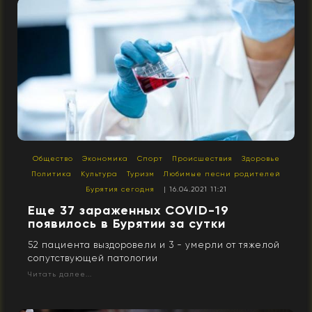
Общество
Экономика
Спорт
Происшествия
Здоровье
Политика
Культура
Туризм
Любимые песни родителей
Бурятия сегодня
| 16.04.2021 11:21
Еще 37 зараженных COVID-19
появилось в Бурятии за сутки
52 пациента выздоровели и 3 - умерли от тяжелой
сопутствующей патологии
Читать далее...