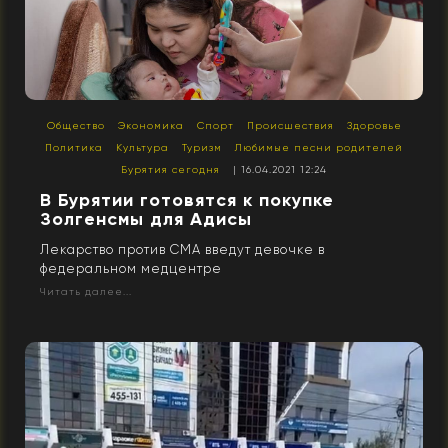
Общество
Экономика
Спорт
Происшествия
Здоровье
Политика
Культура
Туризм
Любимые песни родителей
Бурятия сегодня
| 16.04.2021 12:24
В Бурятии готовятся к покупке
Золгенсмы для Адисы
Лекарство против СМА введут девочке в
федеральном медцентре
Читать далее...