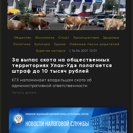
Общество
Экономика
Спорт
Происшествия
Здоровье
Политика
Культура
Туризм
Любимые песни родителей
Бурятия сегодня
| 16.04.2021 12:01
За выпас скота на общественных
территориях Улан-Удэ полагается
штраф до 10 тысяч рублей
КГХ напоминает владельцам скота об
административной ответственности
Читать далее...