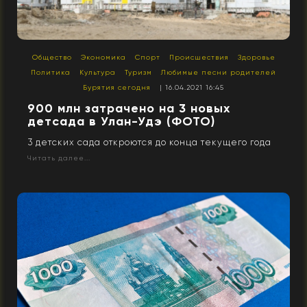
Общество
Экономика
Спорт
Происшествия
Здоровье
Политика
Культура
Туризм
Любимые песни родителей
Бурятия сегодня
| 16.04.2021 16:45
900 млн затрачено на 3 новых
детсада в Улан-Удэ (ФОТО)
3 детских сада откроются до конца текущего года
Читать далее...