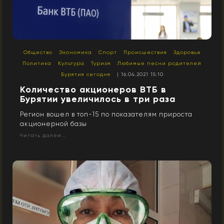
Общество
Экономика
Спорт
Происшествия
Здоровье
Политика
Культура
Туризм
Любимые песни родителей
Бурятия сегодня
| 16.04.2021 15:10
Количество акционеров ВТБ в
Бурятии увеличилось в три раза
Регион вошел в топ-15 по показателям прироста
акционерной базы
Читать далее...