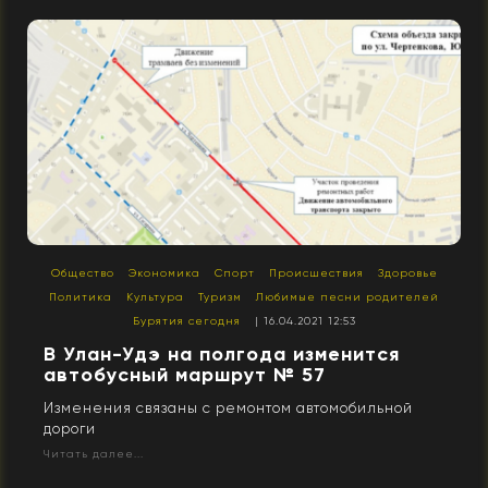
Общество
Экономика
Спорт
Происшествия
Здоровье
Политика
Культура
Туризм
Любимые песни родителей
Бурятия сегодня
| 16.04.2021 12:53
В Улан-Удэ на полгода изменится
автобусный маршрут № 57
Изменения связаны с ремонтом автомобильной
дороги
Читать далее...