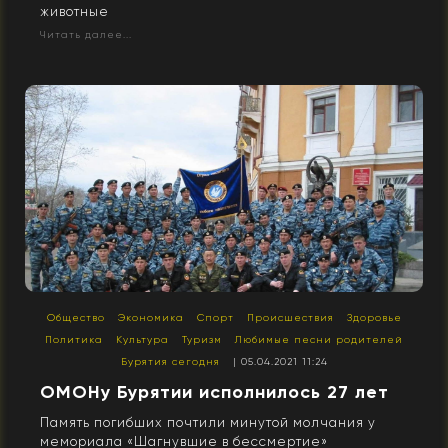
животные
Читать далее...
Общество
Экономика
Спорт
Происшествия
Здоровье
Политика
Культура
Туризм
Любимые песни родителей
Бурятия сегодня
| 05.04.2021 11:24
ОМОНу Бурятии исполнилось 27 лет
Память погибших почтили минутой молчания у
мемориала «Шагнувшие в бессмертие»