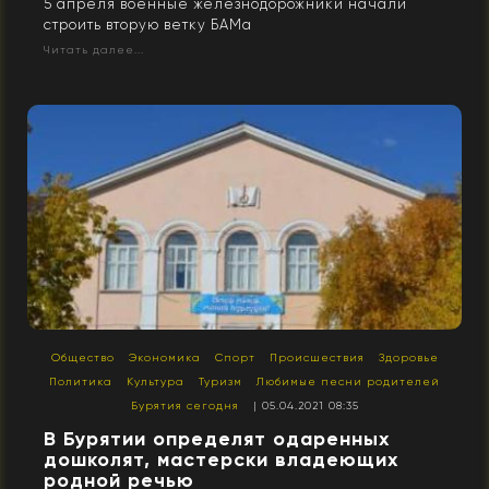
5 апреля военные железнодорожники начали
строить вторую ветку БАМа
Читать далее...
Общество
Экономика
Спорт
Происшествия
Здоровье
Политика
Культура
Туризм
Любимые песни родителей
Бурятия сегодня
| 05.04.2021 08:35
В Бурятии определят одаренных
дошколят, мастерски владеющих
родной речью