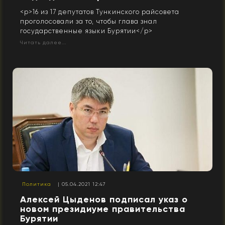
<p>16 из 17 депутатов Тункинского райсовета
проголосовали за то, чтобы глава знал
государственные языки Бурятии</p>
Читать далее...
Политика
| 05.04.2021 12:47
Алексей Цыденов подписал указ о
новом президиуме правительства
Бурятии