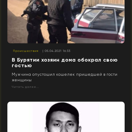
Происшествия
| 05.04.2021 16:33
В Бурятии хозяин дома обокрал свою
гостью
Мужчина опустошил кошелек пришедшей в гости
женщины
Читать далее...