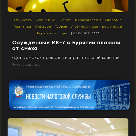
Общество
Экономика
Спорт
Происшествия
Здоровье
Политика
Культура
Туризм
Любимые песни родителей
Бурятия сегодня
| 05.04.2021 17:17
Осужденные ИК-7 в Бурятии плакали
от смеха
«День смеха» прошел в исправительной колонии
Читать далее...