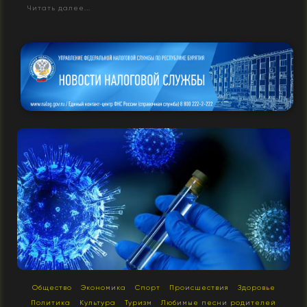
Читать далее...
Общество
Экономика
Спорт
Происшествия
Здоровье
Политика
Культура
Туризм
Любимые песни родителей