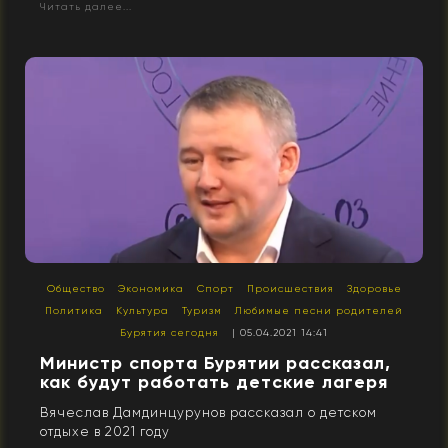
Читать далее...
Общество
Экономика
Спорт
Происшествия
Здоровье
Политика
Культура
Туризм
Любимые песни родителей
Бурятия сегодня
| 05.04.2021 14:41
Министр спорта Бурятии рассказал,
как будут работать детские лагеря
Вячеслав Дамдинцурунов рассказал о детском
отдыхе в 2021 году