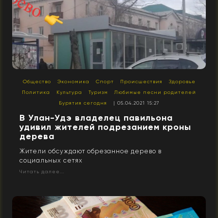
Общество
Экономика
Спорт
Происшествия
Здоровье
Политика
Культура
Туризм
Любимые песни родителей
Бурятия сегодня
| 05.04.2021 15:27
В Улан-Удэ владелец павильона
удивил жителей подрезанием кроны
дерева
Жители обсуждают обрезанное дерево в
социальных сетях
Читать далее...