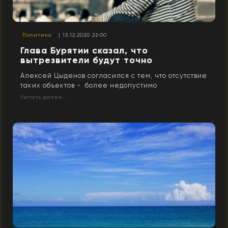
Политика
| 13.12.2020 22:00
Глава Бурятии сказал, что
вытрезвители будут точно
Алексей Цыденов согласился с тем, что отсутствие
таких объектов - более недопустимо
Читать далее...