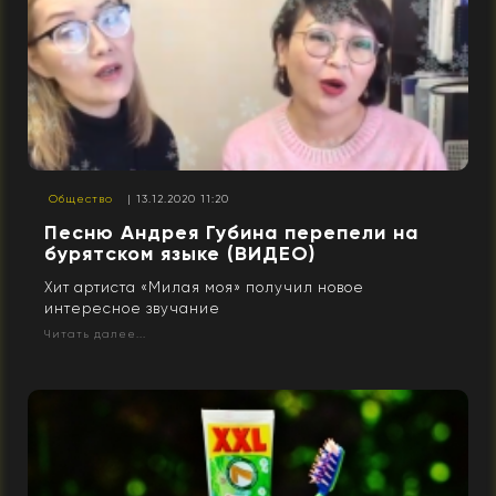
Общество
| 13.12.2020 11:20
Песню Андрея Губина перепели на
бурятском языке (ВИДЕО)
Хит артиста «Милая моя» получил новое
интересное звучание
Читать далее...