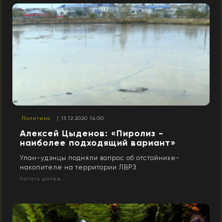
Политика
| 13.12.2020 14:00
Алексей Цыденов: «Пиролиз -
наиболее подходящий вариант»
Улан-удэнцы подняли вопрос об отстойнике-
накопителе на территории ЛВРЗ
Читать далее...