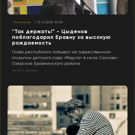
Политика
| 13.12.2020 22:30
"Так держать!" - Цыденов
поблагодарил Еравну за высокую
рождаемость
Глава республики побывал на торжественном
открытии детского сада «Радуга» в селе Сосново-
Озерское Еравнинского района
Читать далее...