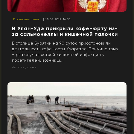
Происшествия
| 15.05.2019 16:36
В Улан-Удэ прикрыли кафе-юрту из-
за сальмонеллы и кишечной палочки
В столице Бурятии на 90 суток приостановили
деятельность кафе-юрты «Жаргал». Причина тому
– два случая острой кишечной инфекции у
посетителей, возникш...
Читать далее...