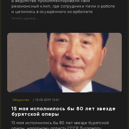
В ведомстве прокомментировали свой
резонансный клип, где сотрудники пели о работе
и целились в осуждённого из арбалета
Читать далее...
Общество
| 15.05.2019 13:51
15 мая исполнилось бы 80 лет звезде
бурятской оперы
15 мая исполнилось бы 80 лет звезде бурятской
оперы, народному артисту СССР Дугаржапу