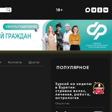
18+
т
Контакты
Другое
ПОПУЛЯРНОЕ
Зурхай на неделю
в Бурятии:
стрижка волос,
лечение, работа,
астрология
Общество