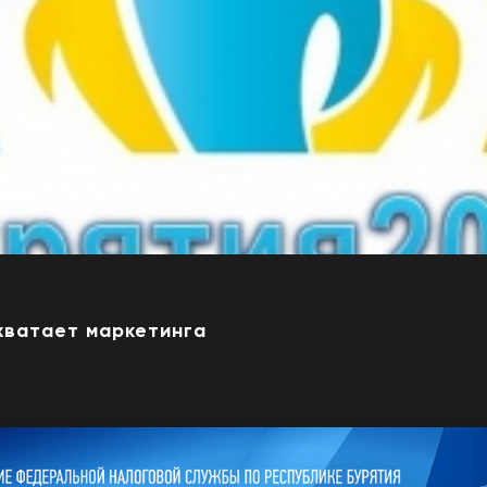
0
хватает маркетинга