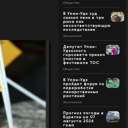
Общество
В Улан-Удэ суд
снизил пени в три
раза как
несоответствующую
последствиям
Экономика
Депутат Улан-
Удэнского
горсовета принял
участие в
фестивале ТОС
Общество
В Улан-Удэ
пройдет форум по
переработке
лекарственных
растений
Экономика
Прогноз погоды в
Бурятии на 07
августа 2026
года