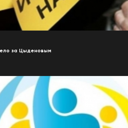
дело за Цыденовым