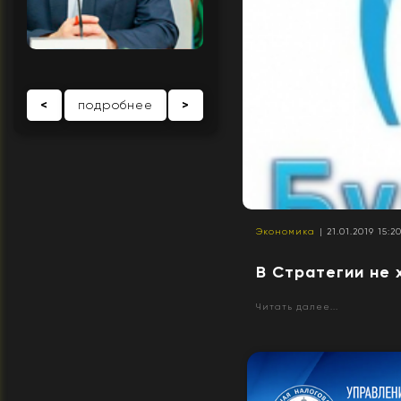
<
подробнее
>
Экономика
| 21.01.2019 15:2
В Стратегии не 
Читать далее...