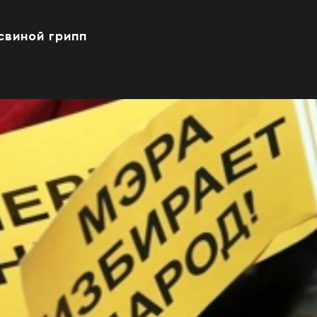
свиной грипп