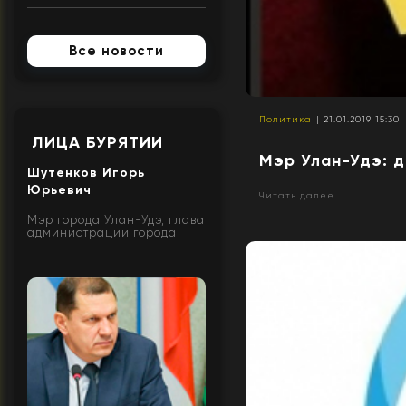
Все новости
Политика
| 21.01.2019 15:30
ЛИЦА БУРЯТИИ
Мэр Улан-Удэ: 
Шутенков Игорь
Юрьевич
Читать далее...
Мэр города Улан-Удэ, глава
администрации города