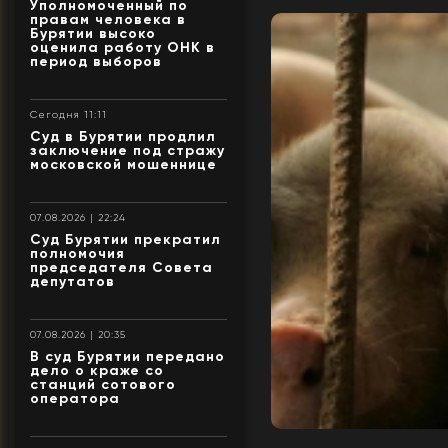
Уполномоченный по
правам человека в
Бурятии высоко
оценила работу ОНК в
период выборов
Сегодня 11:11
Суд в Бурятии продлил
заключение под стражу
московской мошеннице
07.08.2026 | 22:24
Суд Бурятии прекратил
полномочия
председателя Совета
депутатов
07.08.2026 | 20:35
В суд Бурятии передано
дело о краже со
станций сотового
оператора