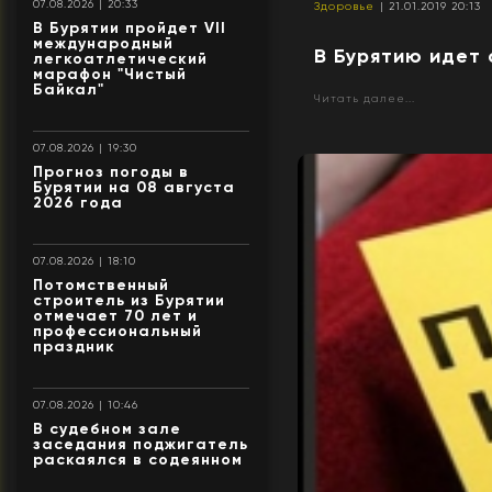
07.08.2026 | 20:33
Здоровье
| 21.01.2019 20:13
В Бурятии пройдет VII
международный
В Бурятию идет 
легкоатлетический
марафон "Чистый
Байкал"
Читать далее...
07.08.2026 | 19:30
Прогноз погоды в
Бурятии на 08 августа
2026 года
07.08.2026 | 18:10
Потомственный
строитель из Бурятии
отмечает 70 лет и
профессиональный
праздник
07.08.2026 | 10:46
В судебном зале
заседания поджигатель
раскаялся в содеянном