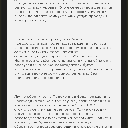
предпенсионного возраста предусмотрены и на
региональном уровне. Это ежемесячная денежная
выплата для ветеранов труда России и Бурятии,
льготы по оплате коммунальных услуг, проезду в
электричках и т.д.
Право на льготы гражданам будет
предоставляться после подтверждения статуса
«предпенсионера» в Пенсионном фонде. При этом
самим льготникам обращаться за
соответствующей справкой в ПФР не нужно.
Налоговая служба, органы исполнительной власти
республики, а также работодатели будут
запрашивать электронные сведения об отнесении
к «предпенсионерам» самостоятельно без
привлечения гражданина.
Лично обратиться в Пенсионный фонд гражданину
необходимо только в том случае, если сведения о
наличии льготных оснований в базах ПФР
отсутствуют и им вынесен отказ. Такие ситуации
могут возникать при не предоставлении
работодателем отчетности на работника. Только в
этом случае будущие пенсионеры могут
обратиться с подтверждающими стаж документами