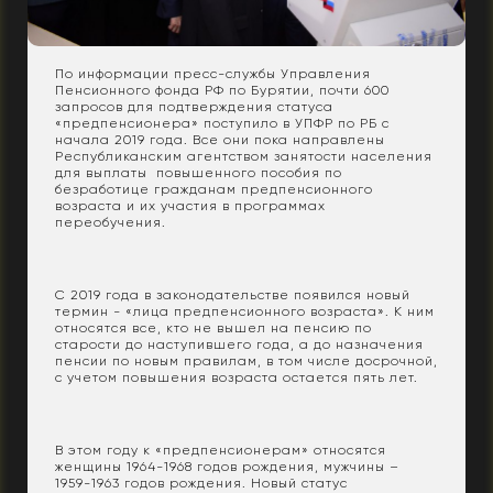
По информации пресс-службы Управления
Пенсионного фонда РФ по Бурятии, почти 600
запросов для подтверждения статуса
«предпенсионера» поступило в УПФР по РБ с
начала 2019 года. Все они пока направлены
Республиканским агентством занятости населения
для выплаты повышенного пособия по
безработице гражданам предпенсионного
возраста и их участия в программах
переобучения.
С 2019 года в законодательстве появился новый
термин - «лица предпенсионного возраста». К ним
относятся все, кто не вышел на пенсию по
старости до наступившего года, а до назначения
пенсии по новым правилам, в том числе досрочной,
с учетом повышения возраста остается пять лет.
В этом году к «предпенсионерам» относятся
женщины 1964-1968 годов рождения, мужчины –
1959-1963 годов рождения. Новый статус