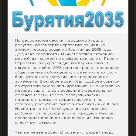
На февральской сессии Народного Хурала
депутаты рассмотрят Стратегию социально-
экономического развития Бурятии до 2035 года.
Документ разработан Министерством экономики
республики совместно с общественностью. Проект
Стратегии обсуждался два последних года. В
августе-сентябре 2018 года он прошел процедуру
общественного обсуждения, в результате которой
были учтены все поступившие предложения и
замечания. В октябре проект был одобрен советом
по стратегическому планированию. Еще несколько
месяцев ушло на согласование в федеральных
органах власти. Теперь республиканский
парламент должен утвердить документ, по
которому республика будет жить ближайшие 18 лет.
Несмотря на то, что обсуждение уже прошло,
рабочая группа, созданная в Народном Хурале,
продолжает принимать предложения. Их можно
внести до 1 февраля.
Тем не менее проект Стратегии, который глава