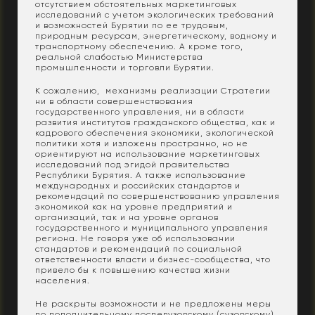
отсутствием обстоятельных маркетинговых
исследований с учетом экологических требований
и возможностей Бурятии по ее трудовым,
природным ресурсам, энергетическому, водному и
транспортному обеспечению. А кроме того,
реальной слабостью Министерства
промышленности и торговли Бурятии.
К сожалению, механизмы реализации Стратегии
ни в области совершенствования
государственного управления, ни в области
развития институтов гражданского общества, как и
кадрового обеспечения экономики, экологической
политики хотя и изложены пространно, но не
ориентируют на использование маркетинговых
исследований под эгидой правительства
Республики Бурятия. А также использование
международных и российских стандартов и
рекомендаций по совершенствованию управления
экономикой как на уровне предприятий и
организаций, так и на уровне органов
государственного и муниципального управления
региона. Не говоря уже об использовании
стандартов и рекомендаций по социальной
ответственности власти и бизнес-сообщества, что
привело бы к повышению качества жизни
населения.
Не раскрыты возможности и не предложены меры
по дополнительному послевузовскому (сузовскому)