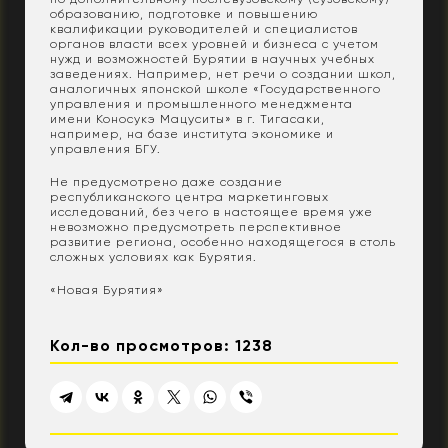
образованию, подготовке и повышению
квалификации руководителей и специалистов
органов власти всех уровней и бизнеса с учетом
нужд и возможностей Бурятии в научных учебных
заведениях. Например, нет речи о создании школ,
аналогичных японской школе «Государственного
управления и промышленного менеджмента
имени Коносукэ Мацуситы» в г. Тигасаки,
например, на базе института экономике и
управления БГУ.
Не предусмотрено даже создание
республиканского центра маркетинговых
исследований, без чего в настоящее время уже
невозможно предусмотреть перспективное
развитие региона, особенно находящегося в столь
сложных условиях как Бурятия.
«Новая Бурятия»
Кол-во просмотров: 1238