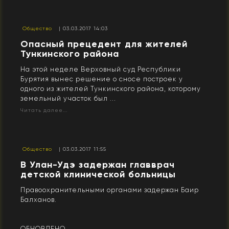
Общество
| 03.03.2017 14:03
Опасный прецедент для жителей
Тункинского района
На этой неделе Верховный суд Республики
Бурятия вынес решение о сносе построек у
одного из жителей Тункинского района, которому
земельный участок был ...
Читать далее...
Общество
| 03.03.2017 11:55
В Улан-Удэ задержан главврач
детской клинической больницы
Правоохранительными органами задержан Баир
Балханов.
ОБНОВЛЕНО