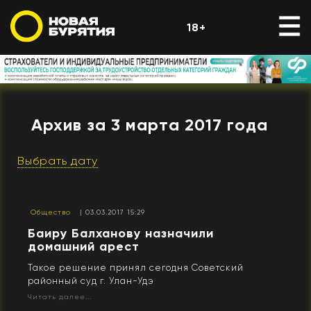
18+
Архив за 3 марта 2017 года
Выбрать дату
Общество
| 03.03.2017 15:29
Баиру Балханову назначили
домашний арест
Такое решение принял сегодня Советский
районный суд г. Улан-Удэ
Читать далее...