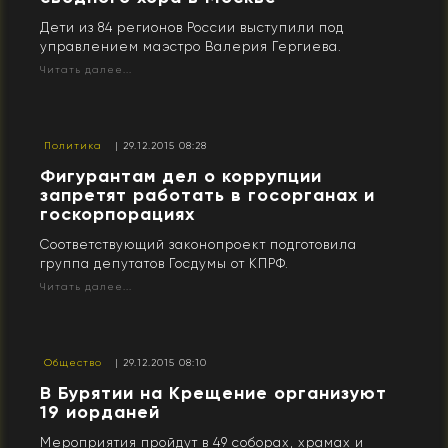
Дети из 84 регионов России выступили под
управлением маэстро Валерия Гергиева.
Читать далее...
Политика
| 29.12.2015 08:28
Фигурантам дел о коррупции
запретят работать в госорганах и
госкорпорациях
Соответствующий законопроект подготовила
группа депутатов Госдумы от КПРФ.
Читать далее...
Общество
| 29.12.2015 08:10
В Бурятии на Крещение организуют
19 иорданей
Мероприятия пройдут в 49 соборах, храмах и