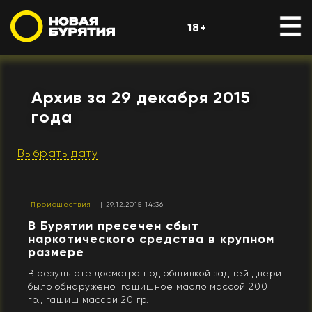
18+
Архив за 29 декабря 2015
года
Выбрать дату
Происшествия
| 29.12.2015 14:36
В Бурятии пресечен сбыт
наркотического средства в крупном
размере
В результате досмотра под обшивкой задней двери
было обнаружено гашишное масло массой 200
гр., гашиш массой 20 гр.