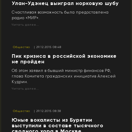
Улан-Удэнец выиграл норковую шубу
Счастливая возможность была предоставлена
радио «МИР».
Читать далее...
Общество
| 29.12.2015 08:48
​Пик кризиса в российской экономике
не пройден
Об этом заявил в бывший министр финансов РФ,
глава Комитета гражданских инициатив Алексей
Кудрин.
Читать далее...
Общество
| 29.12.2015 08:38
Юные вокалисты из Бурятии
выступили в составе тысячного
сводного хора в Москве