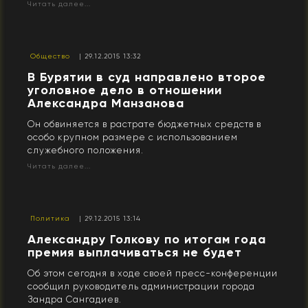
Читать далее...
Общество
| 29.12.2015 13:32
​В Бурятии в суд направлено второе
уголовное дело в отношении
Александра Манзанова
Он обвиняется в растрате бюджетных средств в
особо крупном размере с использованием
служебного положения.
Читать далее...
Политика
| 29.12.2015 13:14
Александру Голкову по итогам года
премия выплачиваться не будет
Об этом сегодня в ходе своей пресс-конференции
сообщил руководитель администрации города
Зандра Сангадиев.