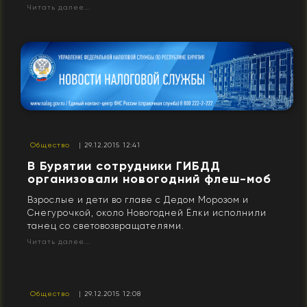
Читать далее...
Общество
| 29.12.2015 12:41
В Бурятии сотрудники ГИБДД
организовали новогодний флеш-моб
Взрослые и дети во главе с Дедом Морозом и
Снегурочкой, около Новогодней Ёлки исполнили
танец со световозвращателями.
Читать далее...
Общество
| 29.12.2015 12:08