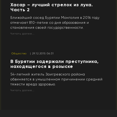
Хасар – лучший стрелок из лука.
Часть 2
Ближайший сосед Бурятии Монголия в 2016 году
отмечает 810-летие со дня образования и
становления своей государственности.
Читать далее...
Общество
| 29.12.2015 06:31
В Бурятии задержали преступника,
находящегося в розыске
54-летний житель Заигревского района
обвиняется в умышленном причинении средней
тяжести вреда здоровью.
Читать далее...