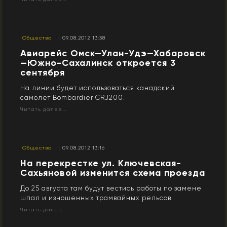
Общество
| 09.08.2012 13:38
Авиарейс Омск—Улан-Удэ—Хабаровск
—Южно-Сахалинск откроется 3
сентября
На линии будет использоваться канадский
самолет Bombardier CRJ200.
Читать далее...
Общество
| 09.08.2012 13:16
На перекрестке ул. Ключевская-
Сахьяновой изменится схема проезда
До 25 августа там будут вестись работы по замене
шпал и изношенных трамвайных рельсов.
Читать далее...