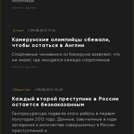
политикой.
Читать далее...
Спорт
| 09.08.2012 11:14
Камерунские олимпийцы сбежали,
чтобы остаться в Англии
Спортивные чиновники из Камеруна заявляют, что
не знают, где находятся семеро спортсменов.
Читать далее...
Общество
| 09.08.2012 10:49
Каждый второй преступник в России
остается безнаказанным
Генпрокуратура подвела итоги работы в первом
полугодии 2012 года. Данные, озвученные в ходе
заседания о количестве совершаемых в России
преступлений и...