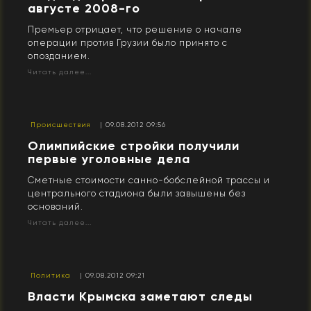
августе 2008-го
Премьер отрицает, что решение о начале
операции против Грузии было принято с
опозданием.
Читать далее...
Происшествия
| 09.08.2012 09:56
Олимпийские стройки получили
первые уголовные дела
Сметные стоимости санно-бобслейной трассы и
центрального стадиона были завышены без
оснований.
Читать далее...
Политика
| 09.08.2012 09:21
Власти Крымска заметают следы