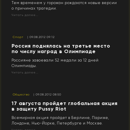
Тем временем у горожан рождаются новые версии
о причинах трагедии.
Читать далее...
Спорт
| 09.08.2012 09:12
Россия поднялась на третье место
по числу наград в Олимпиаде
Россияне завоевали 52 медали за 12 дней
Олимпиады.
Читать далее...
Общество
| 09.08.2012 08:50
17 августа пройдет глобальная акция
в защиту Pussy Riot
Всемирная акция пройдет в Берлине, Париже,
Лондоне, Нью-Йорке, Петербурге и Москве.
Читать далее...