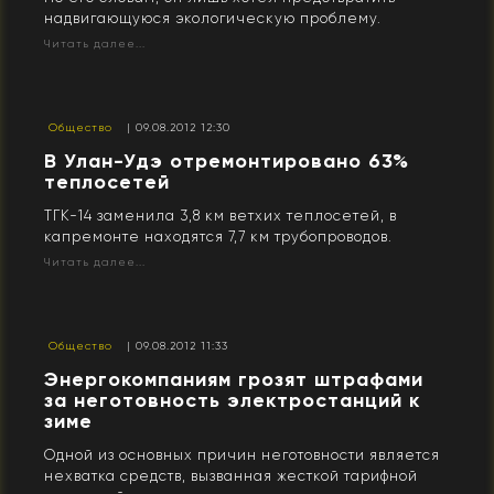
надвигающуюся экологическую проблему.
Читать далее...
Общество
| 09.08.2012 12:30
В Улан-Удэ отремонтировано 63%
теплосетей
ТГК-14 заменила 3,8 км ветхих теплосетей, в
капремонте находятся 7,7 км трубопроводов.
Читать далее...
Общество
| 09.08.2012 11:33
Энергокомпаниям грозят штрафами
за неготовность электростанций к
зиме
Одной из основных причин неготовности является
нехватка средств, вызванная жесткой тарифной