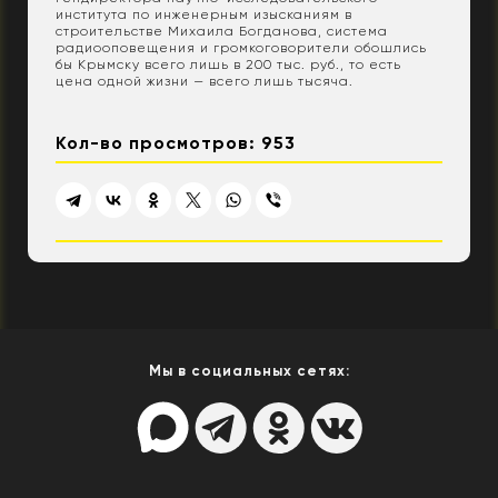
института по инженерным изысканиям в
строительстве Михаила Богданова, система
радиооповещения и громкоговорители обошлись
бы Крымску всего лишь в 200 тыс. руб., то есть
цена одной жизни — всего лишь тысяча.
Кол-во просмотров: 953
Мы в социальных сетях: