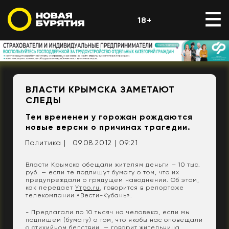
18+
ВЛАСТИ КРЫМСКА ЗАМЕТАЮТ
СЛЕДЫ
Тем временем у горожан рождаются
новые версии о причинах трагедии.
Политика |
09.08.2012 | 09:21
Власти Крымска обещали жителям деньги — 10 тыс.
руб. — если те подпишут бумагу о том, что их
предупреждали о грядущем наводнении. Об этом,
как передает
Yтро.ru
, говорится в репортаже
телекомпании «Вести-Кубань».
- Предлагали по 10 тысяч на человека, если мы
подпишем (бумагу) о том, что якобы нас оповещали
о стихийном бедствии, — говорит жительница