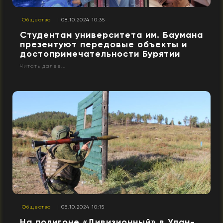
Общество
| 08.10.2024 10:35
Студентам университета им. Баумана
презентуют передовые объекты и
достопримечательности Бурятии
Читать далее...
Общество
| 08.10.2024 10:15
На полигоне «Дивизионный» в Улан-