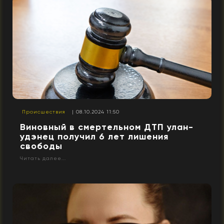
Происшествия
| 08.10.2024 11:50
Виновный в смертельном ДТП улан-
удэнец получил 6 лет лишения
свободы
Читать далее...