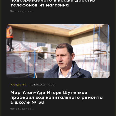
подозреваемого в краже дорогих
телефонов из магазина
Читать далее...
Общество
| 08.10.2024 19:30
Мэр Улан-Удэ Игорь Шутенков
проверил ход капитального ремонта
в школе № 38
Читать далее...