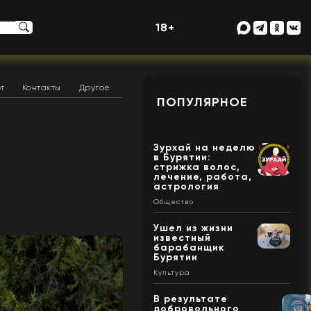
18+
т
Контакты
Другое
ПОПУЛЯРНОЕ
Зурхай на неделю
в Бурятии:
стрижка волос,
лечение, работа,
астрология
Общество
Ушел из жизни
известный
барабанщик
Бурятии
Культура
В результате
добровольного