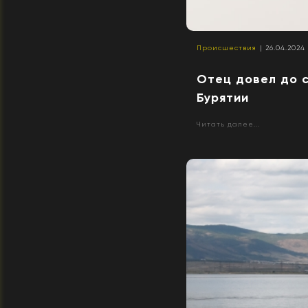
Происшествия
| 26.04.2024 
Отец довел до 
Бурятии
Читать далее...