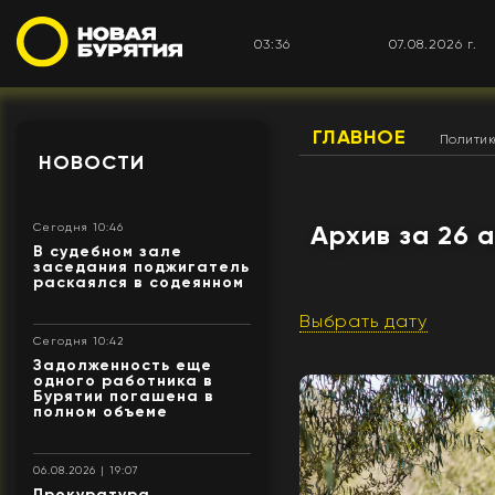
03:36
07.08.2026 г.
ГЛАВНОЕ
Полити
НОВОСТИ
Архив за 26 
Сегодня 10:46
В судебном зале
заседания поджигатель
раскаялся в содеянном
Выбрать дату
Сегодня 10:42
Задолженность еще
одного работника в
Бурятии погашена в
полном объеме
06.08.2026 | 19:07
Прокуратура