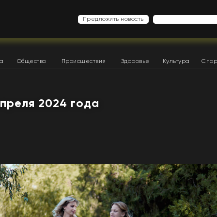
Предложить новость
ка
Общество
Происшествия
Здоровье
Культура
Спор
апреля 2024 года