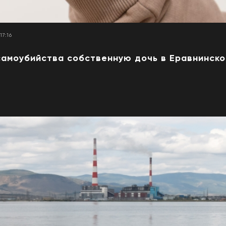
17:16
самоубийства собственную дочь в Еравнинск