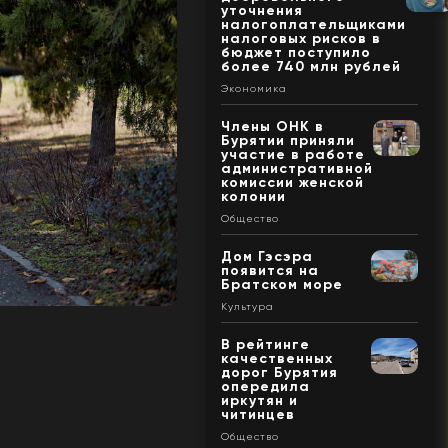
уточнения
налогоплательщиками
налоговых рисков в
бюджет поступило
более 740 млн рублей
Экономика
Члены ОНК в
Бурятии приняли
участие в работе
административной
комиссии женской
колонии
Общество
Дом Гэсэра
появится на
Братском море
Культура
В рейтинге
качественных
дорог Бурятия
опередила
иркутян и
читинцев
Общество