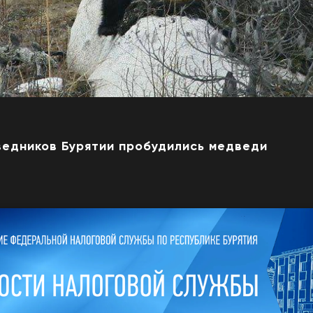
ведников Бурятии пробудились медведи