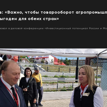
в: «Важно, чтобы товарооборот агропромыш
выгоден для обеих стран»
вовал в деловой конференции «Инвестиционный потенциал России и Мо