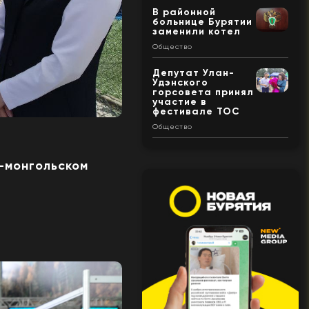
В районной
больнице Бурятии
заменили котел
Общество
Депутат Улан-
Удэнского
горсовета принял
участие в
фестивале ТОС
Общество
-монгольском