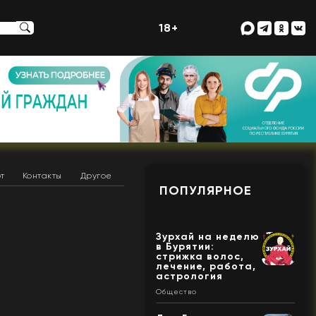
18+
т
Контакты
Другое
ПОПУЛЯРНОЕ
Зурхай на неделю
в Бурятии:
стрижка волос,
лечение, работа,
астрология
Общество