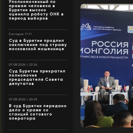
Уполномоченный по
правам человека в
Бурятии высоко
оценила работу ОНК в
период выборов
Сегодня 11:11
Суд в Бурятии продлил
заключение под стражу
московской мошеннице
07.08.2026 | 22:24
Суд Бурятии прекратил
полномочия
председателя Совета
депутатов
07.08.2026 | 20:35
В суд Бурятии передано
дело о краже со
станций сотового
оператора