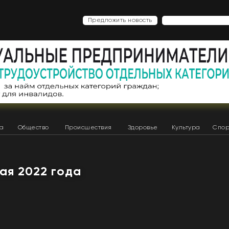
Предложить новость
ка
Общество
Происшествия
Здоровье
Культура
Спор
мая 2022 года