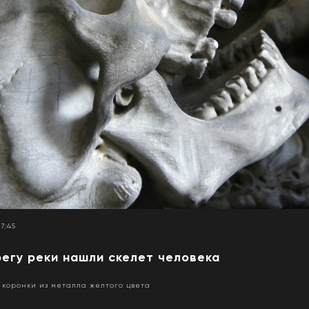
17:45
регу реки нашли скелет человека
 коронки из металла желтого цвета