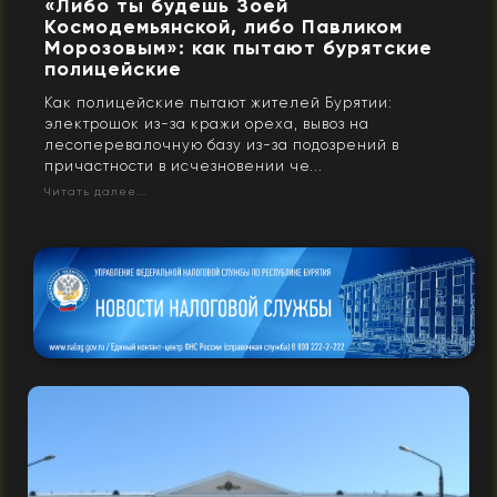
«Либо ты будешь Зоей
Космодемьянской, либо Павликом
Морозовым»: как пытают бурятские
полицейские
Как полицейские пытают жителей Бурятии:
электрошок из-за кражи ореха, вывоз на
лесоперевалочную базу из-за подозрений в
причастности в исчезновении че...
Читать далее...