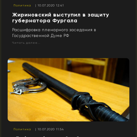
Политика
| 10.07.2020 12:41
Жириновский выступил в защиту
губернатора Фургала
Расшифровка пленарного заседания в
Госудраственной Думе РФ
Читать далее...
Политика
| 10.07.2020 11:54