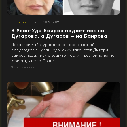
Политика
| 22.10.2019 12:09
В Улан-Удэ Баиров подает иск на
Дугарова, а Дугаров – на Баирова
Независимый журналист с пресс-картой,
предводитель улан-удэнских таксистов Дмитрий
Баиров подал иск о защите чести и достоинства на
юриста, члена Обще...
Читать далее...