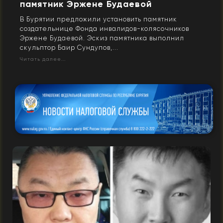
памятник Эржене Будаевой
В Бурятии предложили установить памятник
создательнице Фонда инвалидов-колясочников
Эржене Будаевой. Эскиз памятника выполнил
скульптор Баир Сундупов,...
Читать далее...