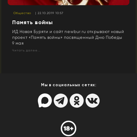
Общество
| 22.10.2019 10:57
Память войны
ИД Новая Буряти и сайт newbur.ru открывают новый
проект «Память войны» посвященный Дню Победы
9 мая
Читать далее...
Мы в социальных сетях: