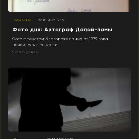
Общество
| 22.10.2019 19:59
Фото дня: Автограф Далай-ламы
Фото с текстом благопожелания от 1979 года
появилось в соцсети
Читать далее...