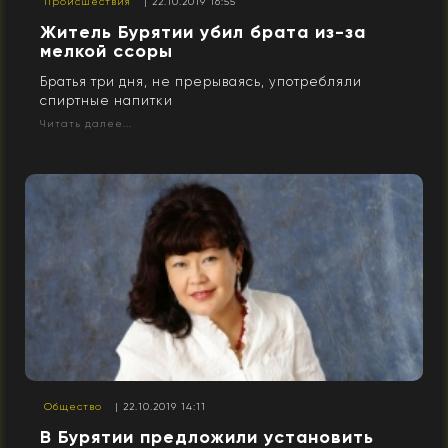
Происшествия
| 22.10.2019 16:55
Житель Бурятии убил брата из-за
мелкой ссоры
Братья три дня, не прерываясь, употребляли
спиртные напитки
Читать далее...
Общество
| 22.10.2019 14:11
В Бурятии предложили установить