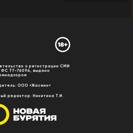
етельство о регистрации СМИ
 ФС 77-76094, выдано
омнадзором
дитель: ООО «Жасмин»
ный редактор: Никитина Т.И.