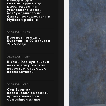
контролирует ход
расследования
уголовного дела,
возбужденного по
факту происшествия в
Муйском районе
06.08.2026 | 16:05
Прогноз погоды в
Бурятии на 07 августа
2026 года
06.08.2026 | 10:36
В Улан-Удэ суд снизил
пени в три раза как
несоответствующую
последствиям
06.08.2026 | 09:31
Суд Бурятии
постановил выселить
проживающего в
аварийном жилье