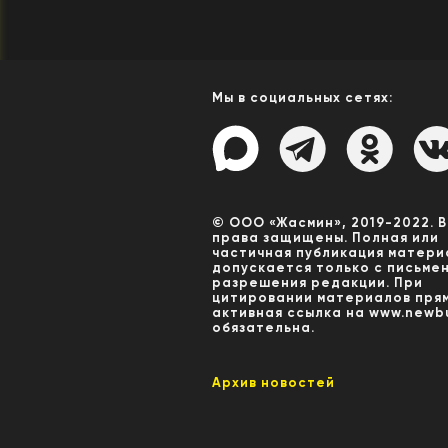
Мы в социальных сетях:
© ООО «Жасмин», 2019-2022. 
права защищены. Полная или
частичная публикация матери
допускается только с письме
разрешения редакции. При
цитировании материалов пря
активная ссылка на www.newbu
обязательна.
Архив новостей