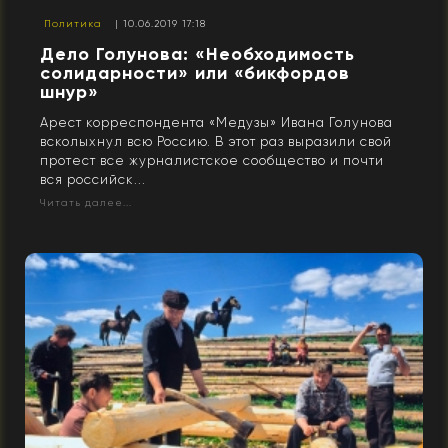
Политика
| 10.06.2019 17:18
Дело Голунова: «Необходимость
солидарности» или «бикфордов
шнур»
Арест корреспондента «Медузы» Ивана Голунова
всколыхнул всю Россию. В этот раз выразили свой
протест все журналистское сообщество и почти
вся российск...
Читать далее...