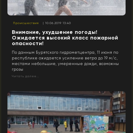
Происшествия
| 10.06.2019 13:40
Внимание, ухудшение погоды!
Ожидается высокий класс пожарной
опасности!
По данным Бурятского гидрометцентра, 11 июня по
республике ожидается усиление ветра до 19 м/с,
местами небольшие, умеренные дожди, возможны
грозы
Читать далее...