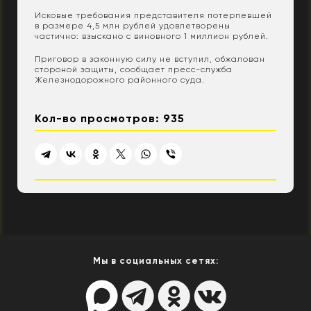
Исковые требования представителя потерпевшей
в размере 4,5 млн рублей удовлетворены
частично: взыскано с виновного 1 миллион рублей.
Приговор в законную силу не вступил, обжалован
стороной защиты, сообщает пресс-служба
Железнодорожного районного суда.
Кол-во просмотров: 935
Мы в социальных сетях: