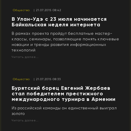
Общество
| 21.07.2015 08:42
В Улан-Удэ с 23 июля начинается
Байкальская неделя интернета
В рамках проекта пройдут бесплатные мастер-
классы, семинары, позволяющие понять ключевые
новации и тренды развития информационных
технологий
Читать далее...
Общество
| 21.07.2015 08:33
Бурятский борец Евгений Жербаев
стал победителем престижного
международного турнира в Армении
Из российской команды он единственный выиграл
золото
Читать далее...