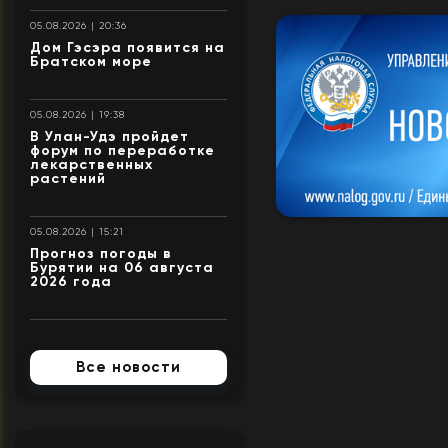
05.08.2026 | 20:36
Дом Гэсэра появится на
Братском море
05.08.2026 | 19:38
В Улан-Удэ пройдет
форум по переработке
лекарственных
растений
05.08.2026 | 15:21
Прогноз погоды в
Бурятии на 06 августа
2026 года
Все новости