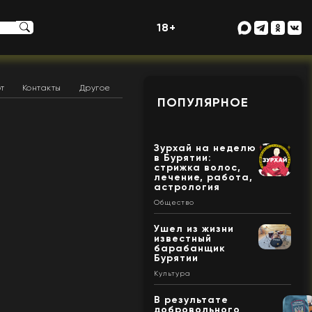
18+
т
Контакты
Другое
ПОПУЛЯРНОЕ
Зурхай на неделю
в Бурятии:
стрижка волос,
лечение, работа,
астрология
Общество
Ушел из жизни
известный
барабанщик
Бурятии
Культура
В результате
добровольного