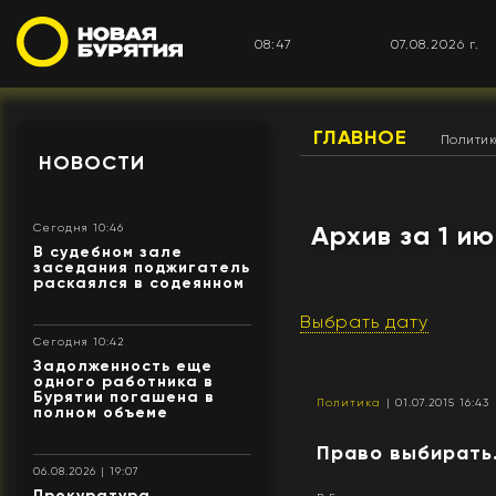
08:47
07.08.2026 г.
ГЛАВНОЕ
Полити
НОВОСТИ
Архив за 1 ию
Сегодня 10:46
В судебном зале
заседания поджигатель
раскаялся в содеянном
Выбрать дату
Сегодня 10:42
Задолженность еще
одного работника в
Бурятии погашена в
Политика
| 01.07.2015 16:43
полном объеме
Право выбирать
06.08.2026 | 19:07
Прокуратура