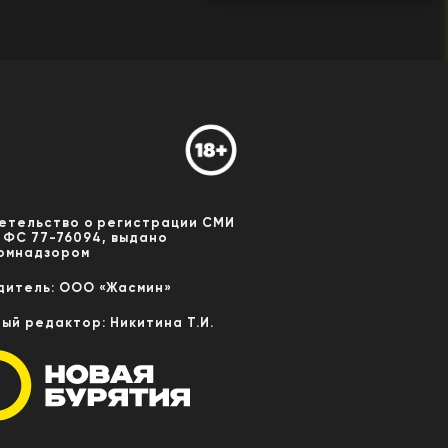
етельство о регистрации СМИ
 ФС 77-76094, выдано
омнадзором
дитель: ООО «Жасмин»
ный редактор: Никитина Т.И.