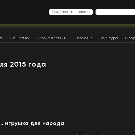
Предложить новость
ка
Общество
Происшествия
Здоровье
Культура
Спор
ля 2015 года
… игрушка для народа