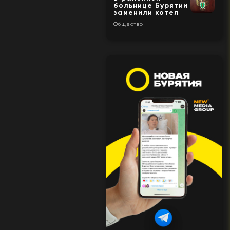
больнице Бурятии
заменили котел
Общество