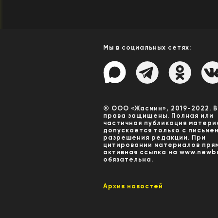
Мы в социальных сетях:
© ООО «Жасмин», 2019-2022. 
права защищены. Полная или
частичная публикация матери
допускается только с письме
разрешения редакции. При
цитировании материалов пря
активная ссылка на www.newbu
обязательна.
Архив новостей