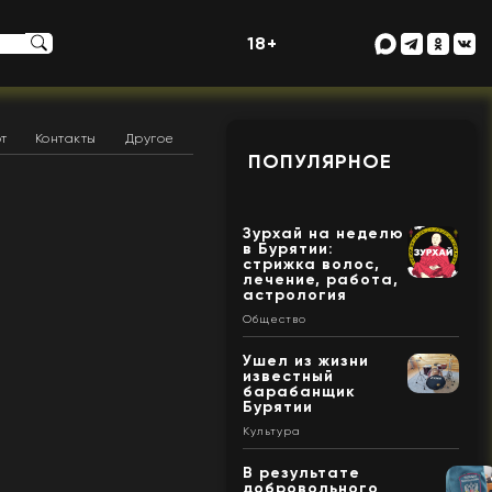
18+
т
Контакты
Другое
ПОПУЛЯРНОЕ
Зурхай на неделю
в Бурятии:
стрижка волос,
лечение, работа,
астрология
Общество
Ушел из жизни
известный
барабанщик
Бурятии
Культура
В результате
добровольного