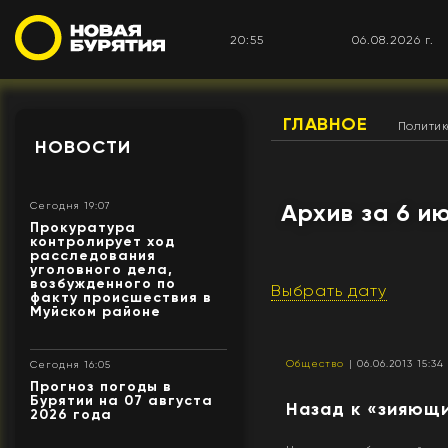
20:55
06.08.2026 г.
ГЛАВНОЕ
Полити
НОВОСТИ
Архив за 6 и
Сегодня 19:07
Прокуратура
контролирует ход
расследования
уголовного дела,
возбужденного по
Выбрать дату
факту происшествия в
Муйском районе
Общество
| 06.06.2013 15:34
Сегодня 16:05
Прогноз погоды в
Бурятии на 07 августа
Назад к «зияющ
2026 года