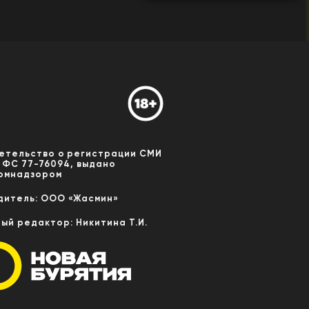
етельство о регистрации СМИ
 ФС 77-76094, выдано
омнадзором
дитель: ООО «Жасмин»
ный редактор: Никитина Т.И.