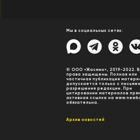
Мы в социальных сетях:
© ООО «Жасмин», 2019-2022. 
права защищены. Полная или
частичная публикация матери
допускается только с письме
разрешения редакции. При
цитировании материалов пря
активная ссылка на www.newbu
обязательна.
Архив новостей